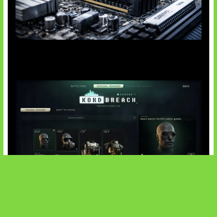
Paradoks Memori di Era AI
Tarkov Season 1 Resmi Dimulai