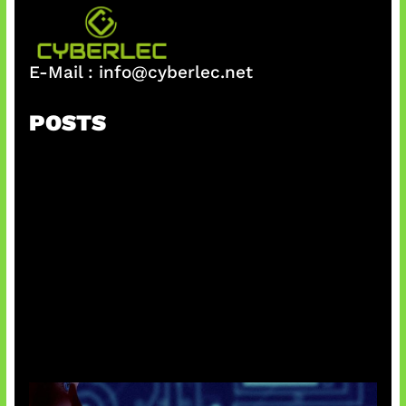
E-Mail :
info@cyberlec.net
POSTS