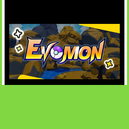
AI Ancam Keamanan Siber
Kode Evomon Agustus 2026
SOCIALS