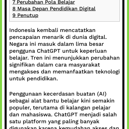
7
Perubahan Pola Belajar
8
Masa Depan Pendidikan Digital
9
Penutup
Indonesia kembali mencatatkan
pencapaian menarik di dunia digital.
Negara ini masuk dalam lima besar
pengguna ChatGPT untuk keperluan
belajar. Tren ini menunjukkan perubahan
signifikan dalam cara masyarakat
mengakses dan memanfaatkan teknologi
untuk pendidikan.
Penggunaan kecerdasan buatan (AI)
sebagai alat bantu belajar kini semakin
populer, terutama di kalangan pelajar
dan mahasiswa. ChatGPT menjadi salah
satu platform yang paling banyak
digunakan karena kemudahan akses dan