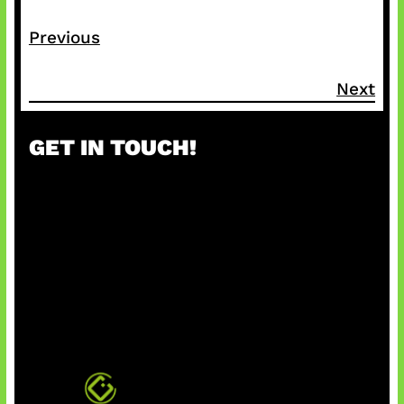
Previous
Next
GET IN TOUCH!