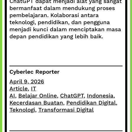
ChatGPT dapat menjadi alat yang sangat
bermanfaat dalam mendukung proses
pembelajaran. Kolaborasi antara
teknologi, pendidikan, dan pengguna
menjadi kunci dalam menciptakan masa
depan pendidikan yang lebih baik.
Cyberlec Reporter
April 9, 2026
Article
, 
IT
AI
, 
Belajar Online
, 
ChatGPT
, 
Indonesia
, 
Kecerdasan Buatan
, 
Pendidikan Digital
, 
Teknologi
, 
Transformasi Digital