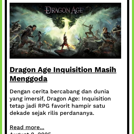
Dragon Age Inquisition Masih
Menggoda
Dengan cerita bercabang dan dunia
yang imersif, Dragon Age: Inquisition
tetap jadi RPG favorit hampir satu
dekade sejak rilis perdananya.
Read more...