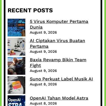
RECENT POSTS
5 Virus Komputer Pertama
Dunia
August 9, 2026
AI Ciptakan Virus Buatan
Pertama
August 9, 2026
Baxia Revamp Bikin Team
Fight
August 9, 2026
Suno Perkuat Label Musik AI
August 8, 2026
OpenAI Tahan Model Astra
August 8, 2026