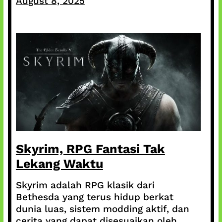
August 8, 2025
Skyrim, RPG Fantasi Tak
Lekang Waktu
Skyrim adalah RPG klasik dari
Bethesda yang terus hidup berkat
dunia luas, sistem modding aktif, dan
cerita yang dapat disesuaikan oleh