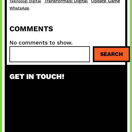
Transformasi Digital
Update Game
Teknologi Digital
WhatsApp
COMMENTS
No comments to show.
S
SEARCH
e
a
r
GET IN TOUCH!
c
h