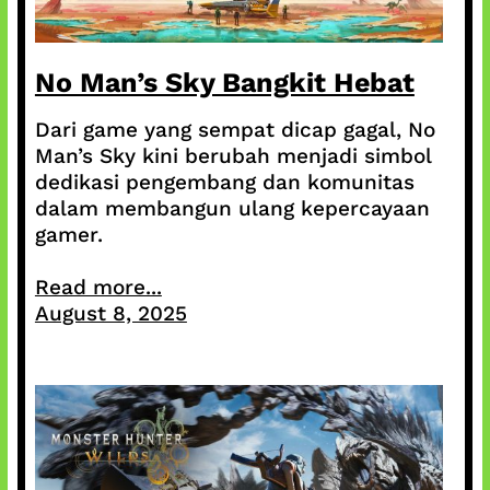
No Man’s Sky Bangkit Hebat
Dari game yang sempat dicap gagal, No
Man’s Sky kini berubah menjadi simbol
dedikasi pengembang dan komunitas
dalam membangun ulang kepercayaan
gamer.
Read more...
August 8, 2025