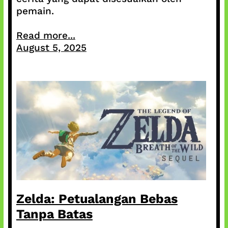
pemain.
Read more...
August 5, 2025
Zelda: Petualangan Bebas
Tanpa Batas