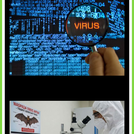
5 Virus Komputer Pertama Dunia