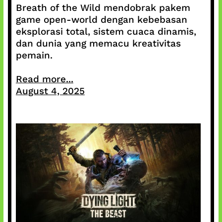
Breath of the Wild mendobrak pakem
game open-world dengan kebebasan
eksplorasi total, sistem cuaca dinamis,
dan dunia yang memacu kreativitas
pemain.
Read more...
August 4, 2025