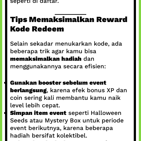
seperti di daftar.
Tips Memaksimalkan Reward
Kode Redeem
Selain sekadar menukarkan kode, ada
beberapa trik agar kamu bisa
memaksimalkan hadiah
dan
menggunakannya secara efisien:
Gunakan booster sebelum event
berlangsung
, karena efek bonus XP dan
coin sering kali membantu kamu naik
level lebih cepat.
Simpan item event
seperti Halloween
Seeds atau Mystery Box untuk periode
event berikutnya, karena beberapa
hadiah bersifat kolektibel.