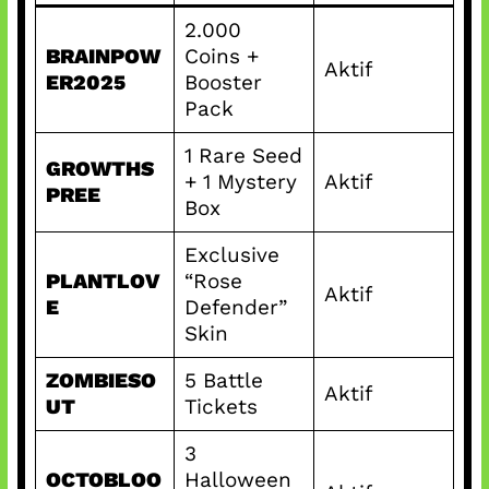
2.000
BRAINPOW
Coins +
Aktif
ER2025
Booster
Pack
1 Rare Seed
GROWTHS
+ 1 Mystery
Aktif
PREE
Box
Exclusive
PLANTLOV
“Rose
Aktif
E
Defender”
Skin
ZOMBIESO
5 Battle
Aktif
UT
Tickets
3
OCTOBLOO
Halloween