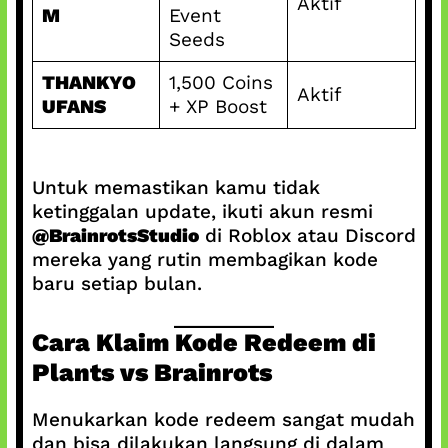
Aktif
M
Event
Seeds
THANKYO
1,500 Coins
Aktif
UFANS
+ XP Boost
Untuk memastikan kamu tidak
ketinggalan update, ikuti akun resmi
@BrainrotsStudio
di Roblox atau Discord
mereka yang rutin membagikan kode
baru setiap bulan.
Cara Klaim Kode Redeem di
Plants vs Brainrots
Menukarkan kode redeem sangat mudah
dan bisa dilakukan langsung di dalam