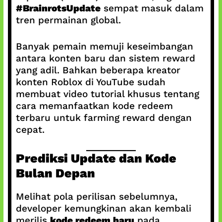
#BrainrotsUpdate
sempat masuk dalam
tren permainan global.
Banyak pemain memuji keseimbangan
antara konten baru dan sistem reward
yang adil. Bahkan beberapa kreator
konten Roblox di YouTube sudah
membuat video tutorial khusus tentang
cara memanfaatkan kode redeem
terbaru untuk farming reward dengan
cepat.
Prediksi Update dan Kode
Bulan Depan
Melihat pola perilisan sebelumnya,
developer kemungkinan akan kembali
merilis
kode redeem baru
pada