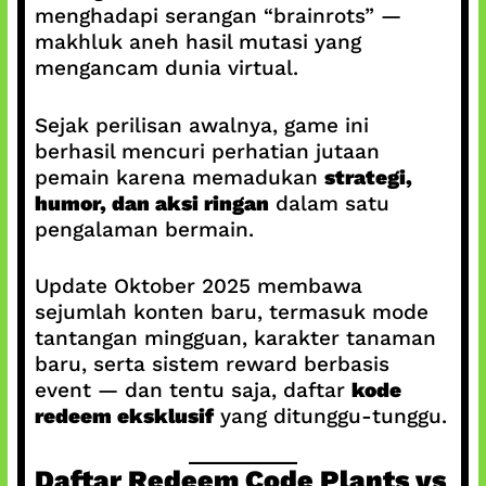
menghadapi serangan “brainrots” —
makhluk aneh hasil mutasi yang
mengancam dunia virtual.
Sejak perilisan awalnya, game ini
berhasil mencuri perhatian jutaan
pemain karena memadukan
strategi,
humor, dan aksi ringan
dalam satu
pengalaman bermain.
Update Oktober 2025 membawa
sejumlah konten baru, termasuk mode
tantangan mingguan, karakter tanaman
baru, serta sistem reward berbasis
event — dan tentu saja, daftar
kode
redeem eksklusif
yang ditunggu-tunggu.
Daftar Redeem Code Plants vs