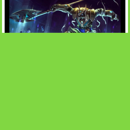
Patch Baru Ubah Botlane
SOCIALS