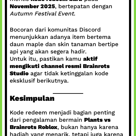
November 2025
, bertepatan dengan
Autumn Festival Event
.
Bocoran dari komunitas Discord
menunjukkan adanya item bertema
daun maple dan skin tanaman bertipe
api yang akan segera hadir.
Untuk itu, pastikan kamu
aktif
mengikuti channel resmi Brainrots
Studio
agar tidak ketinggalan kode
eksklusif berikutnya.
Kesimpulan
Kode redeem menjadi bagian penting
dari pengalaman bermain
Plants vs
Brainrots Roblox
, bukan hanya karena
hadiah yang menarik, tetapi juga karena