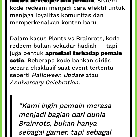
antara developer dan pemain
. Sistem
kode redeem menjadi cara efektif untuk
menjaga loyalitas komunitas dan
memperkenalkan konten baru.
Dalam kasus Plants vs Brainrots, kode
redeem bukan sekadar hadiah — tapi
juga bentuk
apresiasi terhadap pemain
setia
. Beberapa kode bahkan dirilis
secara eksklusif saat event tertentu
seperti
Halloween Update
atau
Anniversary Celebration
.
“Kami ingin pemain merasa
menjadi bagian dari dunia
Brainrots, bukan hanya
sebagai gamer, tapi sebagai