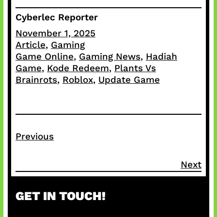
Cyberlec Reporter
November 1, 2025
Article
, 
Gaming
Game Online
, 
Gaming News
, 
Hadiah
Game
, 
Kode Redeem
, 
Plants Vs
Brainrots
, 
Roblox
, 
Update Game
Previous
Next
GET IN TOUCH!