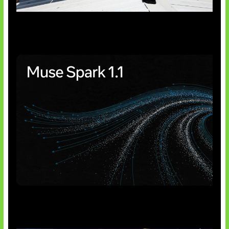
Insentif Baru Panel Surya
AI Meta Ikut Disorot