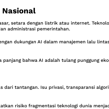
r Nasional
sar, setara dengan listrik atau internet. Teknol
dan administrasi pemerintahan.
engan dukungan AI dalam manajemen lalu lintas
a panjang bahwa AI adalah tulang punggung eko
as dari tantangan. Isu privasi, transparansi alg
katkan risiko fragmentasi teknologi dunia menjad