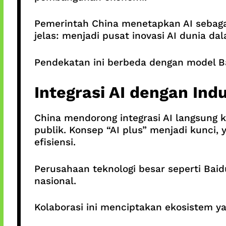
Pemerintah China menetapkan AI sebagai 
jelas: menjadi pusat inovasi AI dunia d
Pendekatan ini berbeda dengan model Ba
Integrasi AI dengan Indu
China mendorong integrasi AI langsung ke
publik. Konsep “AI plus” menjadi kunci
efisiensi.
Perusahaan teknologi besar seperti Bai
nasional.
Kolaborasi ini menciptakan ekosistem ya