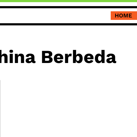
HOME
China Berbeda