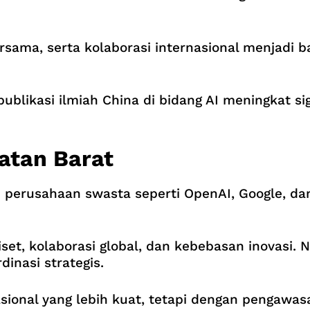
ersama, serta kolaborasi internasional menjadi
ublikasi ilmiah China di bidang AI meningkat s
atan Barat
eh perusahaan swasta seperti OpenAI, Google, da
et, kolaborasi global, dan kebebasan inovasi. 
nasi strategis.
asional yang lebih kuat, tetapi dengan pengawas