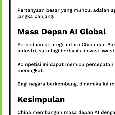
Pertanyaan besar yang muncul adalah ap
jangka panjang.
Masa Depan AI Global
Perbedaan strategi antara China dan Bara
industri, satu lagi berbasis inovasi swas
Kompetisi ini dapat memicu percepatan ino
meningkat.
Bagi negara berkembang, dinamika ini m
Kesimpulan
China membangun masa depan AI dengan p