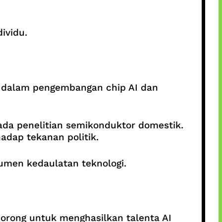
ividu.
k dalam pengembangan chip AI dan
ada penelitian semikonduktor domestik.
adap tekanan politik.
rumen kedaulatan teknologi.
dorong untuk menghasilkan talenta AI