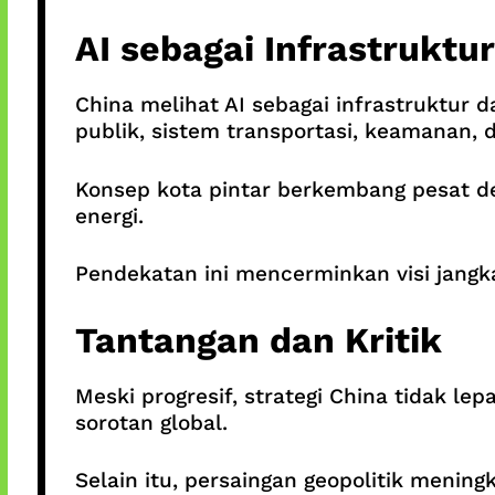
AI sebagai Infrastruktu
China melihat AI sebagai infrastruktur da
publik, sistem transportasi, keamanan, 
Konsep kota pintar berkembang pesat d
energi.
Pendekatan ini mencerminkan visi jangk
Tantangan dan Kritik
Meski progresif, strategi China tidak lep
sorotan global.
Selain itu, persaingan geopolitik mening