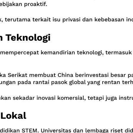
bijakan proaktif.
 terutama terkait isu privasi dan kebebasan ind
 Teknologi
 mempercepat kemandirian teknologi, termasu
ka Serikat membuat China berinvestasi besar p
ngan pada rantai pasok global yang rentan terh
kan sekadar inovasi komersial, tetapi juga inst
 Lokal
didikan STEM. Universitas dan lembaga riset di