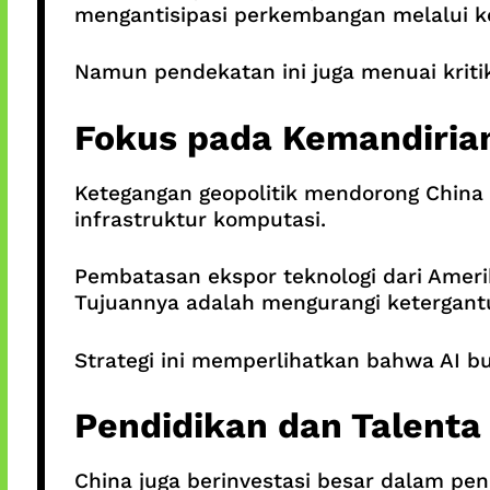
mengantisipasi perkembangan melalui ke
Namun pendekatan ini juga menuai kritik,
Fokus pada Kemandirian
Ketegangan geopolitik mendorong China
infrastruktur komputasi.
Pembatasan ekspor teknologi dari Ameri
Tujuannya adalah mengurangi ketergantu
Strategi ini memperlihatkan bahwa AI bu
Pendidikan dan Talenta
China juga berinvestasi besar dalam pen