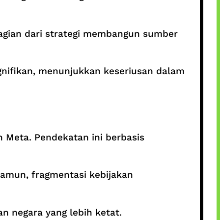
 bagian dari strategi membangun sumber
ignifikan, menunjukkan keseriusan dalam
n Meta. Pendekatan ini berbasis
Namun, fragmentasi kebijakan
an negara yang lebih ketat.