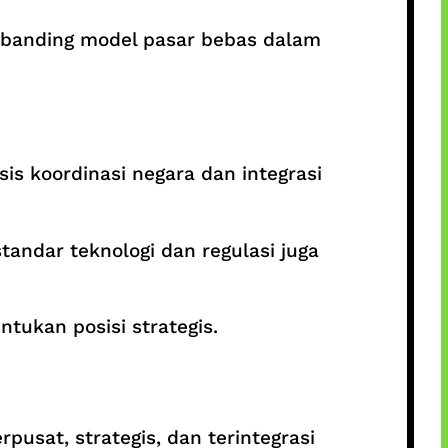
dibanding model pasar bebas dalam
is koordinasi negara dan integrasi
standar teknologi dan regulasi juga
tukan posisi strategis.
sat, strategis, dan terintegrasi