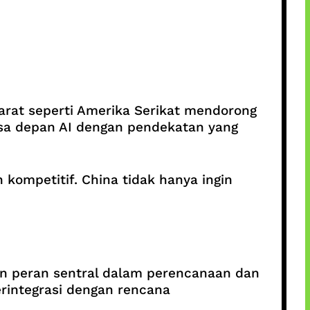
Barat seperti Amerika Serikat mendorong
asa depan AI dengan pendekatan yang
 kompetitif. China tidak hanya ingin
an peran sentral dalam perencanaan dan
erintegrasi dengan rencana