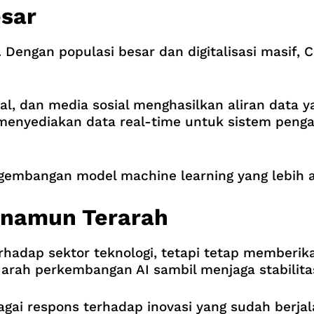
sar
Dengan populasi besar dan digitalisasi masif, 
l, dan media sosial menghasilkan aliran data 
ga menyediakan data real-time untuk sistem pen
embangan model machine learning yang lebih a
l namun Terarah
rhadap sektor teknologi, tetapi tetap memberik
arah perkembangan AI sambil menjaga stabilita
bagai respons terhadap inovasi yang sudah berja