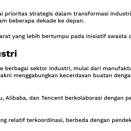
prioritas strategis dalam transformasi industr
alam beberapa dekade ke depan.
rat yang lebih bertumpu pada inisiatif swasta 
stri
 berbagai sektor industri, mulai dari manufaktu
, yakni menggabungkan kecerdasan buatan denga
du, Alibaba, dan Tencent berkolaborasi dengan 
ng relatif terkoordinasi, berbeda dengan pendek