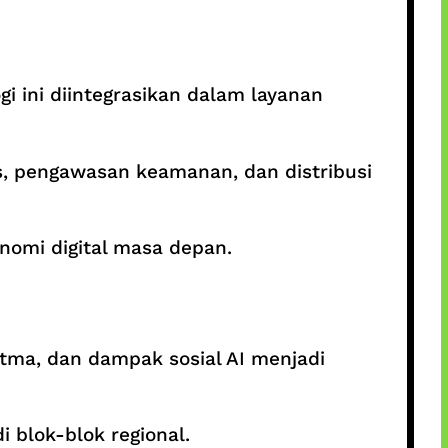
ogi ini diintegrasikan dalam layanan
, pengawasan keamanan, dan distribusi
nomi digital masa depan.
oritma, dan dampak sosial AI menjadi
i blok-blok regional.