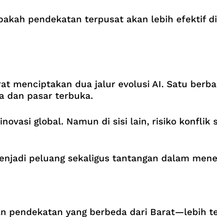
akah pendekatan terpusat akan lebih efektif 
t menciptakan dua jalur evolusi AI. Satu berbas
ta dan pasar terbuka.
vasi global. Namun di sisi lain, risiko konflik 
enjadi peluang sekaligus tantangan dalam menen
endekatan yang berbeda dari Barat—lebih terpu