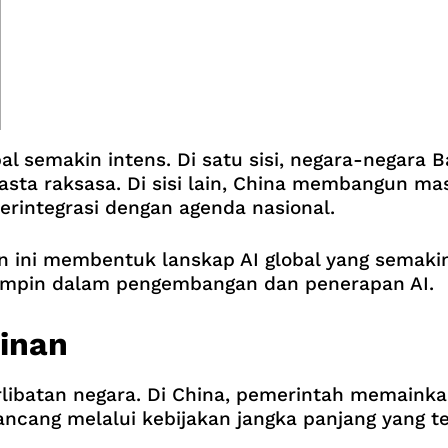
l semakin intens. Di satu sisi, negara-negara 
wasta raksasa. Di sisi lain, China membangun m
terintegrasi dengan agenda nasional.
an ini membentuk lanskap AI global yang semakin
mimpin dalam pengembangan dan penerapan AI.
inan
libatan negara. Di China, pemerintah memaink
rancang melalui kebijakan jangka panjang yang t