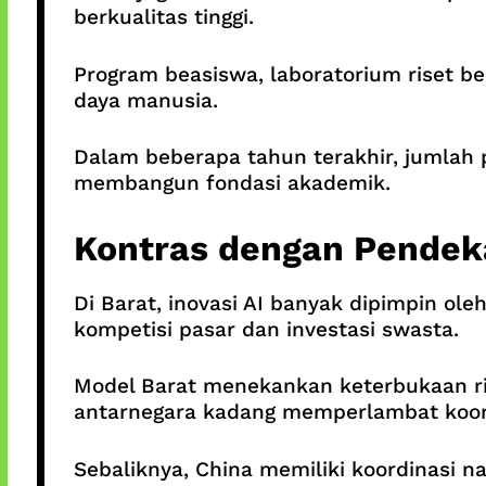
berkualitas tinggi.
Program beasiswa, laboratorium riset b
daya manusia.
Dalam beberapa tahun terakhir, jumlah p
membangun fondasi akademik.
Kontras dengan Pendek
Di Barat, inovasi AI banyak dipimpin ol
kompetisi pasar dan investasi swasta.
Model Barat menekankan keterbukaan ris
antarnegara kadang memperlambat koordi
Sebaliknya, China memiliki koordinasi n