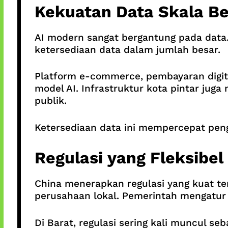
Kekuatan Data Skala Be
AI modern sangat bergantung pada data. 
ketersediaan data dalam jumlah besar.
Platform e-commerce, pembayaran digita
model AI. Infrastruktur kota pintar ju
publik.
Ketersediaan data ini mempercepat peng
Regulasi yang Fleksibe
China menerapkan regulasi yang kuat te
perusahaan lokal. Pemerintah mengatur 
Di Barat, regulasi sering kali muncul se