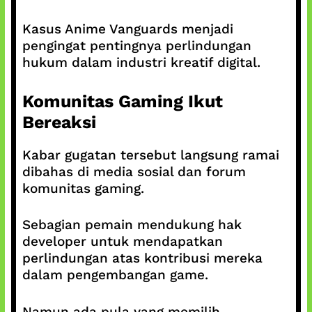
Kasus Anime Vanguards menjadi
pengingat pentingnya perlindungan
hukum dalam industri kreatif digital.
Komunitas Gaming Ikut
Bereaksi
Kabar gugatan tersebut langsung ramai
dibahas di media sosial dan forum
komunitas gaming.
Sebagian pemain mendukung hak
developer untuk mendapatkan
perlindungan atas kontribusi mereka
dalam pengembangan game.
Namun ada pula yang memilih