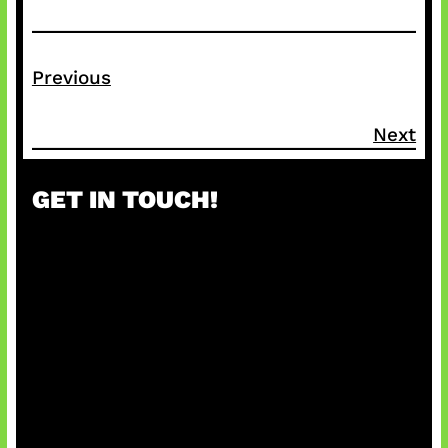
Previous
Next
GET IN TOUCH!