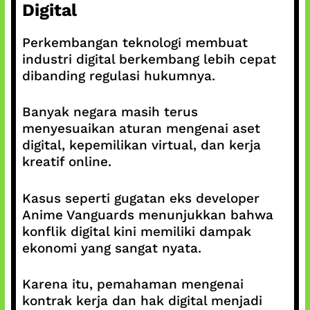
Digital
Perkembangan teknologi membuat
industri digital berkembang lebih cepat
dibanding regulasi hukumnya.
Banyak negara masih terus
menyesuaikan aturan mengenai aset
digital, kepemilikan virtual, dan kerja
kreatif online.
Kasus seperti gugatan eks developer
Anime Vanguards menunjukkan bahwa
konflik digital kini memiliki dampak
ekonomi yang sangat nyata.
Karena itu, pemahaman mengenai
kontrak kerja dan hak digital menjadi