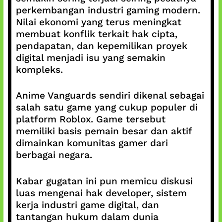
perkembangan industri gaming modern.
Nilai ekonomi yang terus meningkat
membuat konflik terkait hak cipta,
pendapatan, dan kepemilikan proyek
digital menjadi isu yang semakin
kompleks.
Anime Vanguards sendiri dikenal sebagai
salah satu game yang cukup populer di
platform Roblox. Game tersebut
memiliki basis pemain besar dan aktif
dimainkan komunitas gamer dari
berbagai negara.
Kabar gugatan ini pun memicu diskusi
luas mengenai hak developer, sistem
kerja industri game digital, dan
tantangan hukum dalam dunia