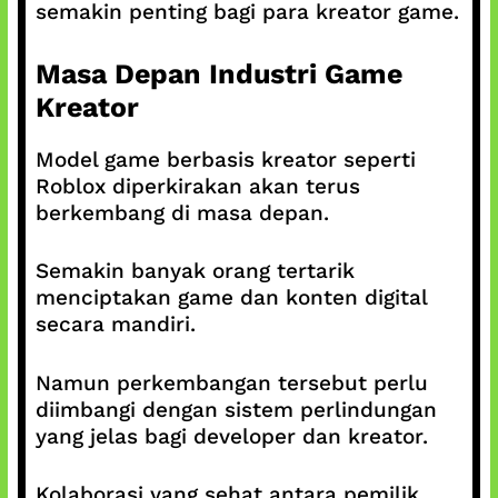
semakin penting bagi para kreator game.
Masa Depan Industri Game
Kreator
Model game berbasis kreator seperti
Roblox diperkirakan akan terus
berkembang di masa depan.
Semakin banyak orang tertarik
menciptakan game dan konten digital
secara mandiri.
Namun perkembangan tersebut perlu
diimbangi dengan sistem perlindungan
yang jelas bagi developer dan kreator.
Kolaborasi yang sehat antara pemilik