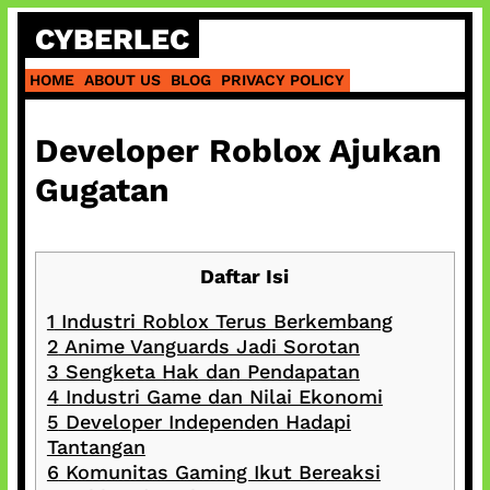
Skip
CYBERLEC
to
content
HOME
ABOUT US
BLOG
PRIVACY POLICY
Developer Roblox Ajukan
Gugatan
Daftar Isi
1
Industri Roblox Terus Berkembang
2
Anime Vanguards Jadi Sorotan
3
Sengketa Hak dan Pendapatan
4
Industri Game dan Nilai Ekonomi
5
Developer Independen Hadapi
Tantangan
6
Komunitas Gaming Ikut Bereaksi