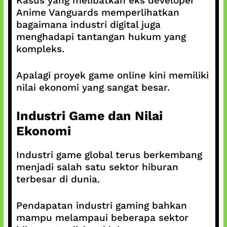
Kasus yang melibatkan eks developer
Anime Vanguards memperlihatkan
bagaimana industri digital juga
menghadapi tantangan hukum yang
kompleks.
Apalagi proyek game online kini memiliki
nilai ekonomi yang sangat besar.
Industri Game dan Nilai
Ekonomi
Industri game global terus berkembang
menjadi salah satu sektor hiburan
terbesar di dunia.
Pendapatan industri gaming bahkan
mampu melampaui beberapa sektor