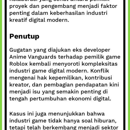
proyek dan pengembang menjadi faktor
penting dalam keberhasilan industri
kreatif digital modern.
Penutup
Gugatan yang diajukan eks developer
Anime Vanguards terhadap pemilik game
Roblox kembali menyoroti kompleksitas
industri game digital modern. Konflik
mengenai hak kepemilikan, kontribusi
kreator, dan pembagian pendapatan kini
menjadi isu yang semakin penting di
tengah pertumbuhan ekonomi digital.
Kasus ini juga menunjukkan bahwa
industri game tidak hanya soal hiburan,
tetapi telah berkembang menjadi sektor