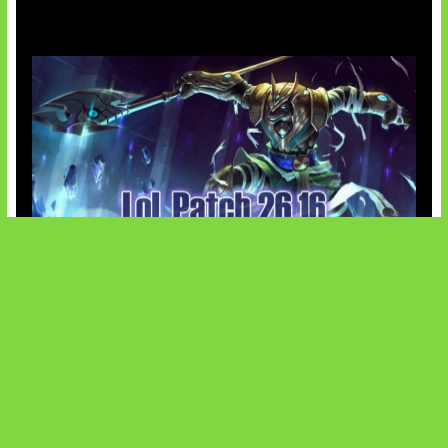
Patch Baru Ubah Botlane
SOCIALS