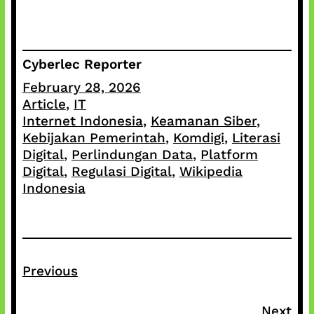
Cyberlec Reporter
February 28, 2026
Article
, 
IT
Internet Indonesia
, 
Keamanan Siber
, 
Kebijakan Pemerintah
, 
Komdigi
, 
Literasi
Digital
, 
Perlindungan Data
, 
Platform
Digital
, 
Regulasi Digital
, 
Wikipedia
Indonesia
Previous
Next