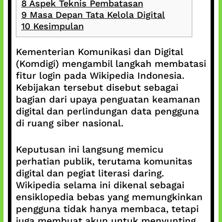
8
Aspek Teknis Pembatasan
9
Masa Depan Tata Kelola Digital
10
Kesimpulan
Kementerian Komunikasi dan Digital
(Komdigi) mengambil langkah membatasi
fitur login pada Wikipedia Indonesia.
Kebijakan tersebut disebut sebagai
bagian dari upaya penguatan keamanan
digital dan perlindungan data pengguna
di ruang siber nasional.
Keputusan ini langsung memicu
perhatian publik, terutama komunitas
digital dan pegiat literasi daring.
Wikipedia selama ini dikenal sebagai
ensiklopedia bebas yang memungkinkan
pengguna tidak hanya membaca, tetapi
juga membuat akun untuk menyunting