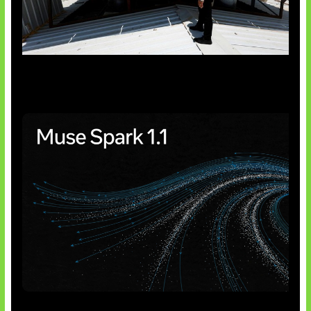
Insentif Baru Panel Surya
AI Meta Ikut Disorot