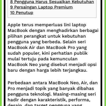
8
Pengguna Harus Sesuaikan Kebutuhan
9
Persaingan Laptop Premium
10
Penutup
Apple terus memperluas lini laptop
MacBook dengan menghadirkan berbagai
pilihan perangkat untuk kebutuhan
pengguna yang berbeda. Selain seri
MacBook Air dan MacBook Pro yang
sudah populer, kini perhatian publik
mulai tertuju pada kemunculan
MacBook Neo yang disebut menjadi opsi
baru dengan harga lebih terjangkau.
Perbedaan antara MacBook Neo, Air, dan
Pro menjadi topik yang banyak dibahas
pengguna teknologi. Masing-masing seri
hadir dengan karakteristik, performa,
desain, dan target pengguna yang