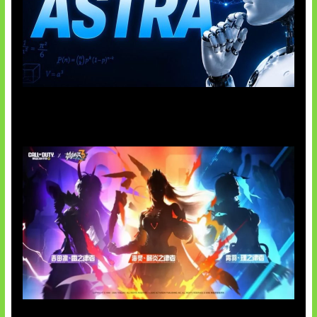
OpenAI Tahan Model Astra
Honkai Impact x COD Mobile