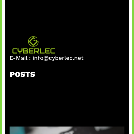
E-Mail :
info@cyberlec.net
POSTS