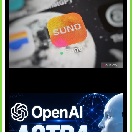
Suno Perkuat Label Musik AI