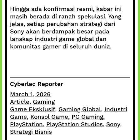
Hingga ada konfirmasi resmi, kabar ini
masih berada di ranah spekulasi. Yang
jelas, setiap perubahan strategi dari
Sony akan berdampak besar pada
lanskap industri game global dan
komunitas gamer di seluruh dunia.
Cyberlec Reporter
March 1, 2026
Article
, 
Gaming
Game Eksklusif
, 
Gaming Global
, 
Industri
Game
, 
Konsol Game
, 
PC Gaming
, 
PlayStation
, 
PlayStation Studios
, 
Sony
, 
Strategi Bisnis