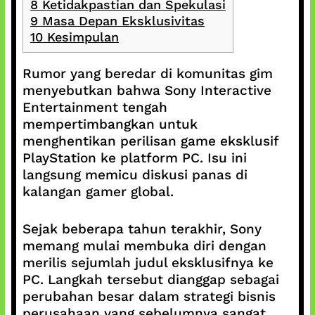
8
Ketidakpastian dan Spekulasi
9
Masa Depan Eksklusivitas
10
Kesimpulan
Rumor yang beredar di komunitas gim
menyebutkan bahwa Sony Interactive
Entertainment tengah
mempertimbangkan untuk
menghentikan perilisan game eksklusif
PlayStation ke platform PC. Isu ini
langsung memicu diskusi panas di
kalangan gamer global.
Sejak beberapa tahun terakhir, Sony
memang mulai membuka diri dengan
merilis sejumlah judul eksklusifnya ke
PC. Langkah tersebut dianggap sebagai
perubahan besar dalam strategi bisnis
perusahaan yang sebelumnya sangat