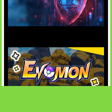
AI Ancam Keamanan Siber
Kode Evomon Agustus 2026