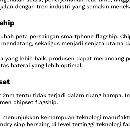
ejalan dengan tren industri yang semakin mene
ship
bah peta persaingan smartphone flagship. Chip
mendatang, sekaligus menjadi senjata utama d
ya yang lebih baik, produsen dapat merancang po
tas baterai yang lebih optimal.
set
2nm tentu tidak terjadi dalam ruang hampa. In
men chipset flagship.
menunjukkan kemampuan teknologi manufaktur c
y siap bersaing di level tertinggi teknologi fab