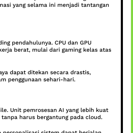
asi yang selama ini menjadi tantangan
ding pendahulunya. CPU dan GPU
rja berat, mulai dari gaming kelas atas
aya dapat ditekan secara drastis,
lam penggunaan sehari-hari.
e. Unit pemrosesan AI yang lebih kuat
, tanpa harus bergantung pada cloud.
 personalisasi sistem dapat berjalan