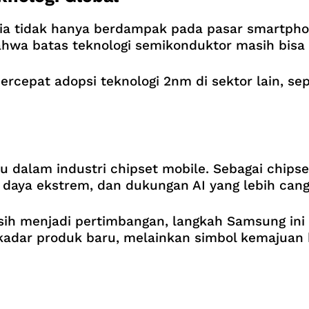
a tidak hanya berdampak pada pasar smartphone,
hwa batas teknologi semikonduktor masih bisa d
epat adopsi teknologi 2nm di sektor lain, sepe
dalam industri chipset mobile. Sebagai chipset
i daya ekstrem, dan dukungan AI yang lebih cang
sih menjadi pertimbangan, langkah Samsung in
ekadar produk baru, melainkan simbol kemajuan