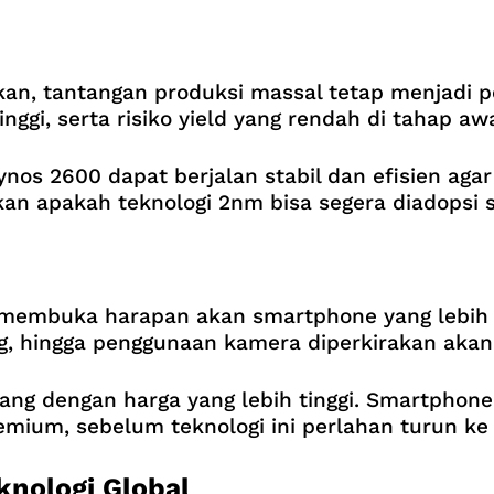
an, tantangan produksi massal tetap menjadi pe
inggi, serta risiko yield yang rendah di tahap awa
nos 2600 dapat berjalan stabil dan efisien a
an apakah teknologi 2nm bisa segera diadopsi s
membuka harapan akan smartphone yang lebih c
g, hingga penggunaan kamera diperkirakan akan 
tang dengan harga yang lebih tinggi. Smartpho
ium, sebelum teknologi ini perlahan turun ke k
knologi Global