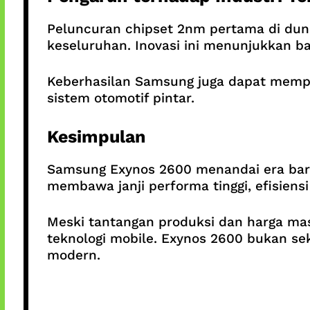
Peluncuran chipset 2nm pertama di duni
keseluruhan. Inovasi ini menunjukkan ba
Keberhasilan Samsung juga dapat memperc
sistem otomotif pintar.
Kesimpulan
Samsung Exynos 2600 menandai era baru 
membawa janji performa tinggi, efisiens
Meski tantangan produksi dan harga ma
teknologi mobile. Exynos 2600 bukan s
modern.