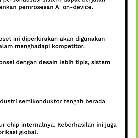
kankan pemrosesan AI on-device.
set ini diperkirakan akan digunakan
alam menghadapi kompetitor.
nsel dengan desain lebih tipis, sistem
dustri semikonduktor tengah berada
hip internalnya. Keberhasilan ini juga
rikasi global.