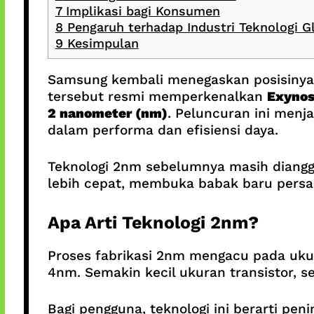
7
Implikasi bagi Konsumen
8
Pengaruh terhadap Industri Teknologi G
9
Kesimpulan
Samsung kembali menegaskan posisinya s
tersebut resmi memperkenalkan
Exynos
2 nanometer (nm)
. Peluncuran ini menj
dalam performa dan efisiensi daya.
Teknologi 2nm sebelumnya masih diangga
lebih cepat, membuka babak baru persai
Apa Arti Teknologi 2nm?
Proses fabrikasi 2nm mengacu pada ukura
4nm. Semakin kecil ukuran transistor,
Bagi pengguna, teknologi ini berarti pen