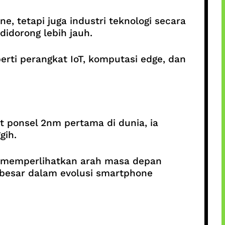
 tetapi juga industri teknologi secara
idorong lebih jauh.
rti perangkat IoT, komputasi edge, dan
 ponsel 2nm pertama di dunia, ia
gih.
i memperlihatkan arah masa depan
 besar dalam evolusi smartphone