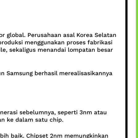
 global. Perusahaan asal Korea Selatan
iproduksi menggunakan proses fabrikasi
ile, sekaligus menandai lompatan besar
un Samsung berhasil merealisasikannya
enerasi sebelumnya, seperti 3nm atau
n ke dalam satu chip.
g lebih baik. Chipset 2nm memungkinkan