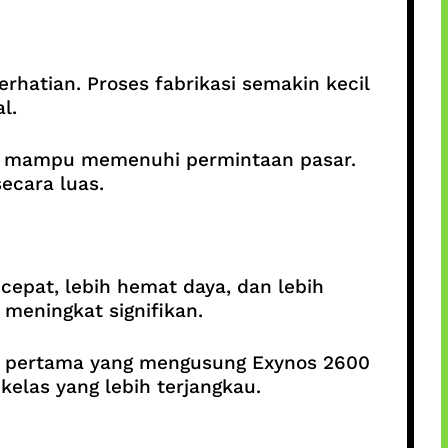
rhatian. Proses fabrikasi semakin kecil
l.
gar mampu memenuhi permintaan pasar.
ecara luas.
epat, lebih hemat daya, dan lebih
meningkat signifikan.
ne pertama yang mengusung Exynos 2600
elas yang lebih terjangkau.