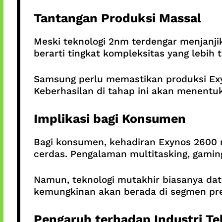
Tantangan Produksi Massal
Meski teknologi 2nm terdengar menjanjik
berarti tingkat kompleksitas yang lebih t
Samsung perlu memastikan produksi Exy
Keberhasilan di tahap ini akan menentuk
Implikasi bagi Konsumen
Bagi konsumen, kehadiran Exynos 2600 
cerdas. Pengalaman multitasking, gamin
Namun, teknologi mutakhir biasanya da
kemungkinan akan berada di segmen prem
Pengaruh terhadap Industri Te