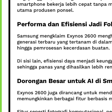
smartphone bekerja lebih cepat tanpa m
utama produsen ponsel.
Performa dan Efisiensi Jadi F
Samsung mengklaim Exynos 2600 mengha
generasi terbaru yang tertanam di dalam
hingga pemrosesan kecerdasan buatan.
Di sisi lain, efisiensi daya menjadi keu
sehingga panas yang dihasilkan lebih re
Dorongan Besar untuk AI di S
Exynos 2600 juga dirancang untuk mendu
memungkinkan berbagai fitur berbasis m
Fitur seperti fotografi komputasional, 