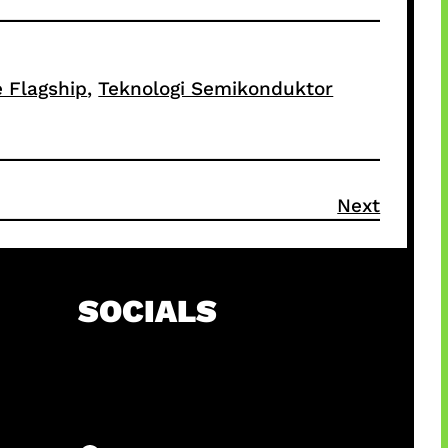
 Flagship
, 
Teknologi Semikonduktor
Next
SOCIALS