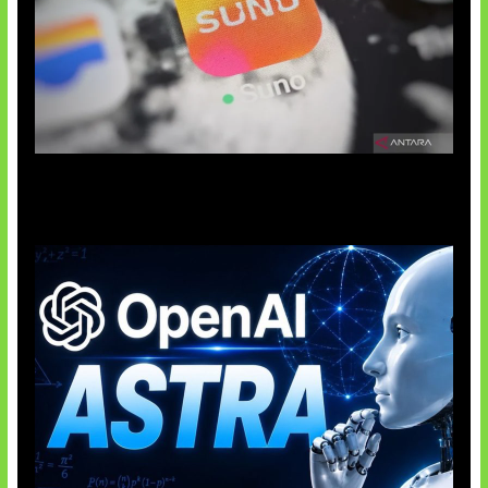
Suno Perkuat Label Musik AI