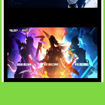
OpenAI Tahan Model Astra
Honkai Impact x COD Mobile
SOCIALS