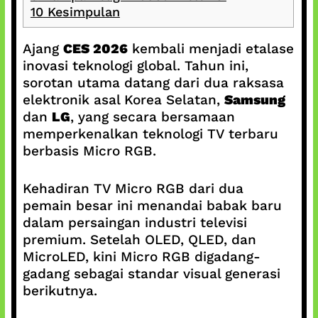
10
Kesimpulan
Ajang
CES 2026
kembali menjadi etalase
inovasi teknologi global. Tahun ini,
sorotan utama datang dari dua raksasa
elektronik asal Korea Selatan,
Samsung
dan
LG
, yang secara bersamaan
memperkenalkan teknologi TV terbaru
berbasis Micro RGB.
Kehadiran TV Micro RGB dari dua
pemain besar ini menandai babak baru
dalam persaingan industri televisi
premium. Setelah OLED, QLED, dan
MicroLED, kini Micro RGB digadang-
gadang sebagai standar visual generasi
berikutnya.