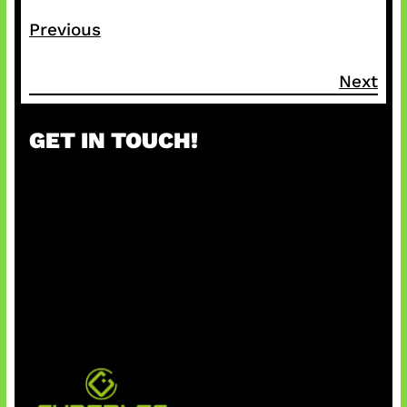
Previous
Next
GET IN TOUCH!