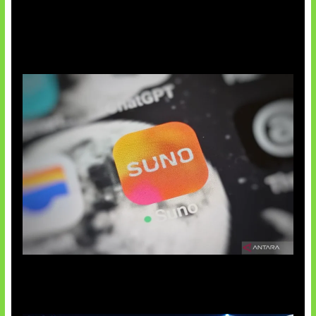
Suno Perkuat Label Musik AI