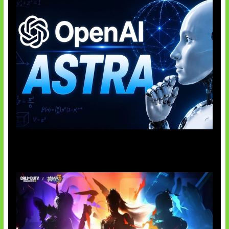
OpenAI Tahan Model Astra