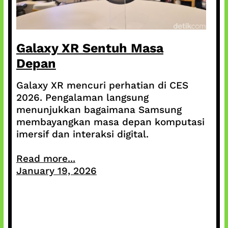
Galaxy XR Sentuh Masa
Depan
Galaxy XR mencuri perhatian di CES
2026. Pengalaman langsung
menunjukkan bagaimana Samsung
membayangkan masa depan komputasi
imersif dan interaksi digital.
Read more...
January 19, 2026