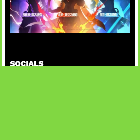
Honkai Impact x COD Mobile
SOCIALS
@facebook
X