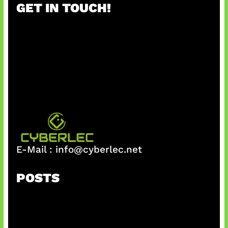
GET IN TOUCH!
c
h
E-Mail :
info@cyberlec.net
POSTS