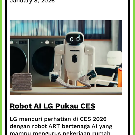
January 8, 2026
Robot AI LG Pukau CES
LG mencuri perhatian di CES 2026
dengan robot ART bertenaga AI yang
mampu mengurus pekerjaan rumah