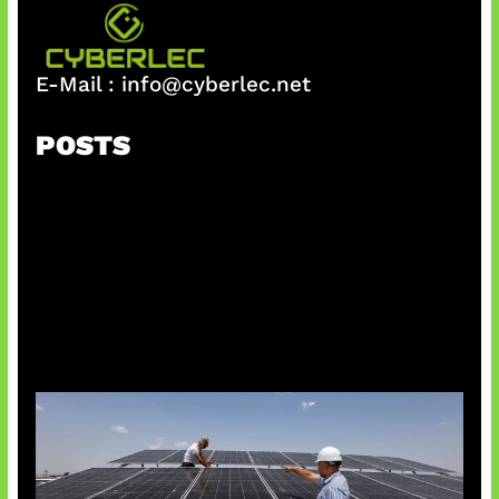
E-Mail :
info@cyberlec.net
POSTS