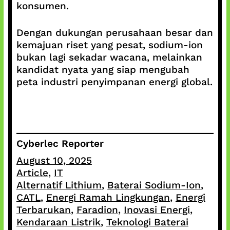
konsumen.
Dengan dukungan perusahaan besar dan
kemajuan riset yang pesat, sodium-ion
bukan lagi sekadar wacana, melainkan
kandidat nyata yang siap mengubah
peta industri penyimpanan energi global.
Cyberlec Reporter
August 10, 2025
Article
, 
IT
Alternatif Lithium
, 
Baterai Sodium-Ion
, 
CATL
, 
Energi Ramah Lingkungan
, 
Energi
Terbarukan
, 
Faradion
, 
Inovasi Energi
, 
Kendaraan Listrik
, 
Teknologi Baterai