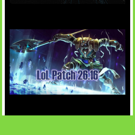
AI Meta Ikut Disorot
Patch Baru Ubah Botlane
SOCIALS