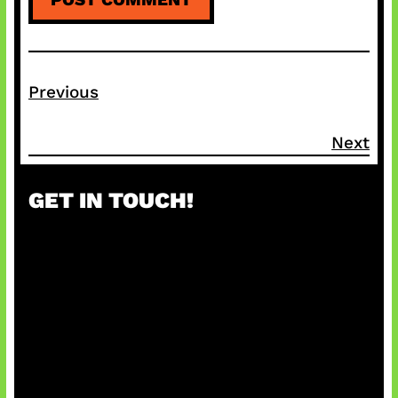
Previous
Next
GET IN TOUCH!