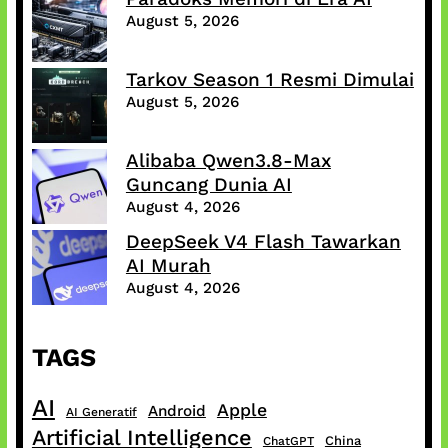
August 5, 2026
Tarkov Season 1 Resmi Dimulai
August 5, 2026
Alibaba Qwen3.8-Max
Guncang Dunia AI
August 4, 2026
DeepSeek V4 Flash Tawarkan
AI Murah
August 4, 2026
TAGS
AI
Apple
Android
AI Generatif
Artificial Intelligence
China
ChatGPT