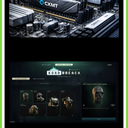
Paradoks Memori di Era AI
Tarkov Season 1 Resmi Dimulai