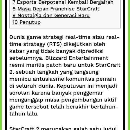
7
Esports Berpotensi Kembali Bergairah
8
Masa Depan Franchise StarCraft
9
Nostalgia dan Generasi Baru
10
Penutup
Dunia game strategi real-time atau real-
time strategy (RTS) dikejutkan oleh
kabar yang tidak banyak diprediksi
sebelumnya. Blizzard Entertainment
resmi merilis patch baru untuk StarCraft
2, sebuah langkah yang langsung
memicu antusiasme komunitas pemain
di seluruh dunia. Keputusan ini menjadi
sorotan karena banyak penggemar
menganggap masa pengembangan aktif
game tersebut telah berakhir bertahun-
tahun lalu.
StarCraft 2 merupakan salah satu judul