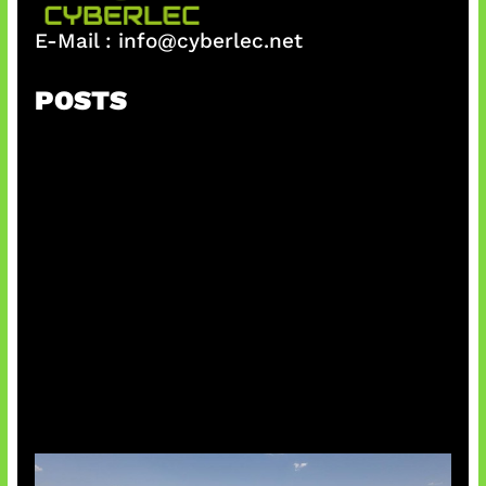
E-Mail :
info@cyberlec.net
POSTS