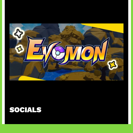
AI Ancam Keamanan Siber
Kode Evomon Agustus 2026
SOCIALS