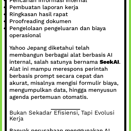
Pencarian informasi internal
Pembuatan laporan kerja
Ringkasan hasil rapat
Proofreading dokumen
Pengelolaan pengeluaran dan biaya
operasional
Yahoo Jepang diketahui telah
membangun berbagai alat berbasis AI
internal, salah satunya bernama
SeekAI
.
Alat ini mampu merespons perintah
berbasis prompt secara cepat dan
akurat, misalnya mengisi formulir biaya,
mengumpulkan data, hingga menyusun
agenda pertemuan otomatis.
Bukan Sekadar Efisiensi, Tapi Evolusi
Kerja
Banyak perusahaan menggunakan AI