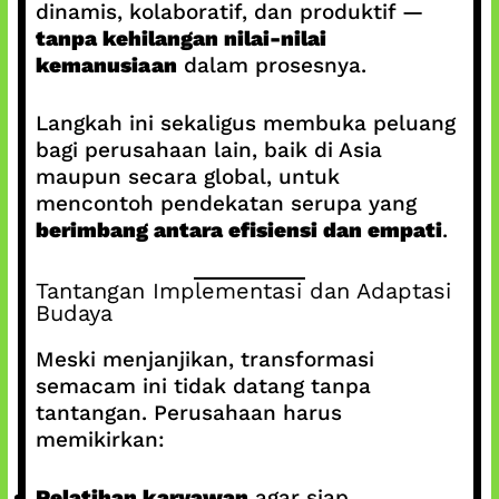
dinamis, kolaboratif, dan produktif —
tanpa kehilangan nilai-nilai
kemanusiaan
dalam prosesnya.
Langkah ini sekaligus membuka peluang
bagi perusahaan lain, baik di Asia
maupun secara global, untuk
mencontoh pendekatan serupa yang
berimbang antara efisiensi dan empati
.
Tantangan Implementasi dan Adaptasi
Budaya
Meski menjanjikan, transformasi
semacam ini tidak datang tanpa
tantangan. Perusahaan harus
memikirkan:
Pelatihan karyawan
agar siap