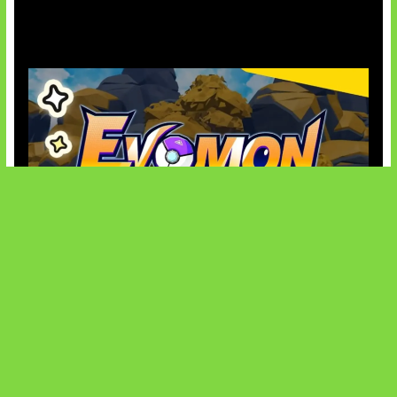
AI Ancam Keamanan Siber
Kode Evomon Agustus 2026
SOCIALS