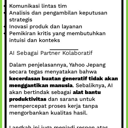
Komunikasi lintas tim
Analisis dan pengambilan keputusan
strategis
Inovasi produk dan layanan
Pemikiran kritis yang membutuhkan
intuisi dan konteks
AI Sebagai Partner Kolaboratif
Dalam penjelasannya, Yahoo Jepang
secara tegas menyatakan bahwa
kecerdasan buatan generatif tidak akan
menggantikan manusia
. Sebaliknya, AI
akan bertindak sebagai
alat bantu
produktivitas
dan sarana untuk
mempercepat proses kerja tanpa
mengorbankan kualitas hasil.
Langkah ini juga menjadi respon atas