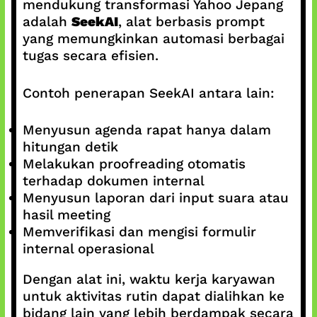
mendukung transformasi Yahoo Jepang
adalah
SeekAI
, alat berbasis prompt
yang memungkinkan automasi berbagai
tugas secara efisien.
Contoh penerapan SeekAI antara lain:
Menyusun agenda rapat hanya dalam
hitungan detik
Melakukan proofreading otomatis
terhadap dokumen internal
Menyusun laporan dari input suara atau
hasil meeting
Memverifikasi dan mengisi formulir
internal operasional
Dengan alat ini, waktu kerja karyawan
untuk aktivitas rutin dapat dialihkan ke
bidang lain yang lebih berdampak secara