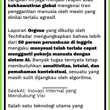
kekhawatiran global
mengenai tren
penggantian manusia oleh mesin yang
dinilai terlalu agresif.
Laporan
Orgvue
yang dikutip oleh
TechRadar mengungkapkan bahwa lebih
dari
50 persen perusahaan di Inggris
mengaku
menyesal telah terlalu cepat
mengganti pekerja manusia dengan
sistem AI.
Banyak tugas ternyata tetap
membutuhkan
sensitivitas, intuisi, dan
pemahaman kontekstual
, sesuatu yang
masih sulit dijangkau oleh algoritma.
SeekAI: Inovasi Internal yang
Mendukung Visi
Salah satu teknologi utama yang