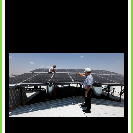
Insentif Baru Panel Surya