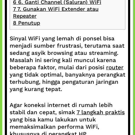
6
6. Ganti Channel (Saluran) WiFi
7
7. Gunakan WiFi Extender atau
Repeater
8
Penutup
Sinyal WiFi yang lemah di ponsel bisa
menjadi sumber frustrasi, terutama saat
sedang asyik browsing atau streaming.
Masalah ini sering kali muncul karena
beberapa faktor, mulai dari posisi
router
yang tidak optimal, banyaknya perangkat
terhubung, hingga pengaturan jaringan
yang kurang tepat.
Agar koneksi internet di rumah lebih
stabil dan cepat, simak
7 langkah praktis
yang bisa kamu lakukan untuk
memaksimalkan performa WiFi,
khususnya di perangkat HP.