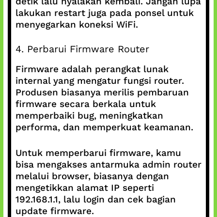
detik lalu nyalakan kembali. Jangan lupa
lakukan restart juga pada ponsel untuk
menyegarkan koneksi WiFi.
4. Perbarui Firmware Router
Firmware adalah perangkat lunak
internal yang mengatur fungsi router.
Produsen biasanya merilis pembaruan
firmware secara berkala untuk
memperbaiki bug, meningkatkan
performa, dan memperkuat keamanan.
Untuk memperbarui firmware, kamu
bisa mengakses antarmuka admin router
melalui browser, biasanya dengan
mengetikkan alamat IP seperti
192.168.1.1, lalu login dan cek bagian
update firmware.