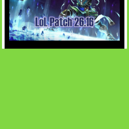
Patch Baru Ubah Botlane
SOCIALS