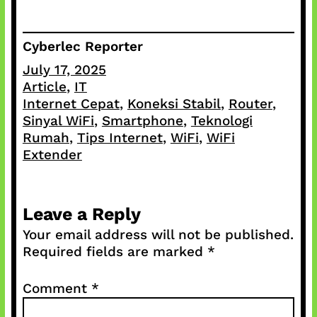
Cyberlec Reporter
July 17, 2025
Article
, 
IT
Internet Cepat
, 
Koneksi Stabil
, 
Router
, 
Sinyal WiFi
, 
Smartphone
, 
Teknologi
Rumah
, 
Tips Internet
, 
WiFi
, 
WiFi
Extender
Leave a Reply
Your email address will not be published.
Required fields are marked
*
Comment
*