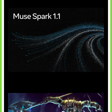
AI Meta Ikut Disorot