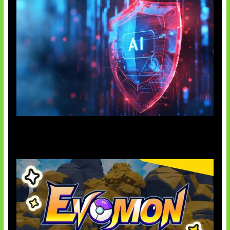
AI Ancam Keamanan Siber