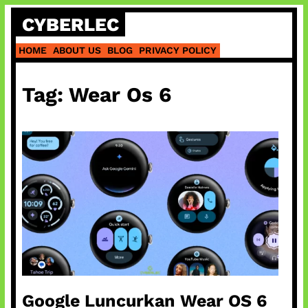
Skip
CYBERLEC
to
content
HOME
ABOUT US
BLOG
PRIVACY POLICY
Tag:
Wear Os 6
Google Luncurkan Wear OS 6