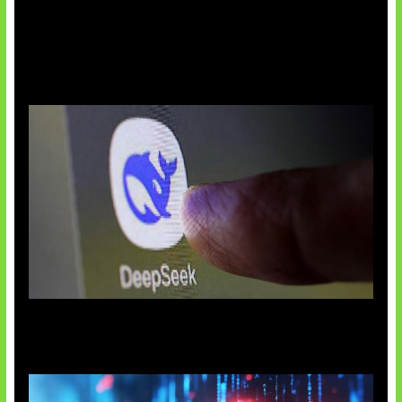
AI China Makin Mendominasi