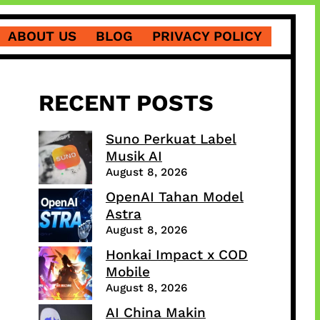
ABOUT US
BLOG
PRIVACY POLICY
RECENT POSTS
Suno Perkuat Label
Musik AI
August 8, 2026
OpenAI Tahan Model
Astra
August 8, 2026
Honkai Impact x COD
Mobile
August 8, 2026
AI China Makin