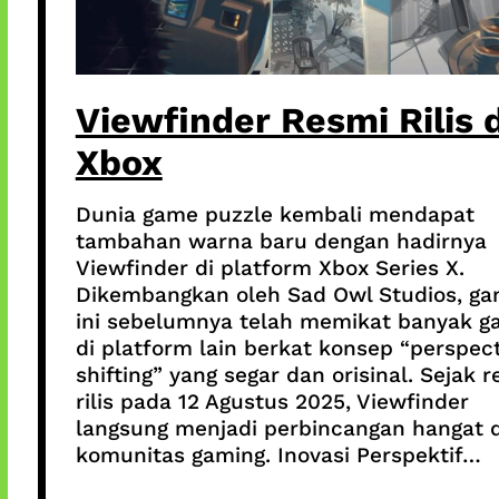
Viewfinder Resmi Rilis d
Xbox
Dunia game puzzle kembali mendapat
tambahan warna baru dengan hadirnya
Viewfinder di platform Xbox Series X.
Dikembangkan oleh Sad Owl Studios, g
ini sebelumnya telah memikat banyak g
di platform lain berkat konsep “perspec
shifting” yang segar dan orisinal. Sejak 
rilis pada 12 Agustus 2025, Viewfinder
langsung menjadi perbincangan hangat d
komunitas gaming. Inovasi Perspektif…