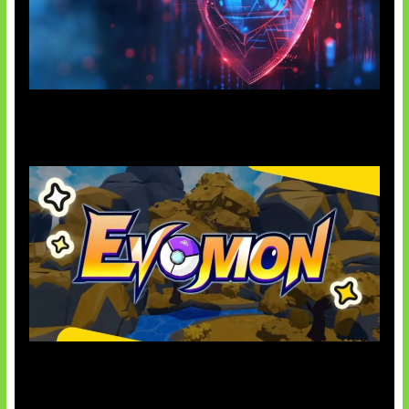
AI Ancam Keamanan Siber
Kode Evomon Agustus 2026