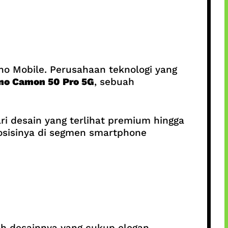
no Mobile. Perusahaan teknologi yang
no Camon 50 Pro 5G
, sebuah
i desain yang terlihat premium hingga
osisinya di segmen smartphone
h desainnya yang cukup elegan.