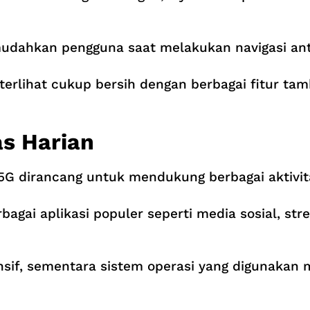
memudahkan pengguna saat melakukan navigasi an
 terlihat cukup bersih dengan berbagai fitur
as Harian
 5G dirancang untuk mendukung berbagai aktivit
gai aplikasi populer seperti media sosial, str
ponsif, sementara sistem operasi yang digunak