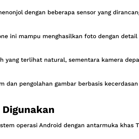
menonjol dengan beberapa sensor yang diranca
ne ini mampu menghasilkan foto dengan detail 
 yang terlihat natural, sementara kamera dep
lam dan pengolahan gambar berbasis kecerdasa
 Digunakan
tem operasi Android dengan antarmuka khas Te