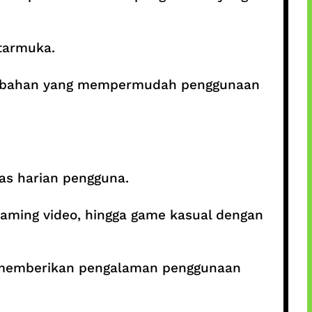
tarmuka.
 tambahan yang mempermudah penggunaan
as harian pengguna.
eaming video, hingga game kasual dengan
an memberikan pengalaman penggunaan