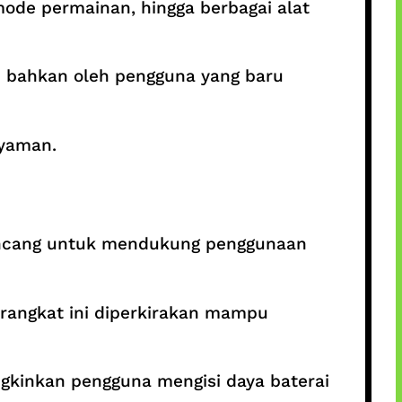
ode permainan, hingga berbagai alat
i bahkan oleh pengguna yang baru
nyaman.
irancang untuk mendukung penggunaan
erangkat ini diperkirakan mampu
ngkinkan pengguna mengisi daya baterai