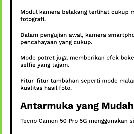
Modul kamera belakang terlihat cukup 
fotografi.
Dalam pengujian awal, kamera smartpho
pencahayaan yang cukup.
Mode potret juga memberikan efek bokeh
selfie yang tajam.
Fitur-fitur tambahan seperti mode ma
kualitas hasil foto.
Antarmuka yang Mudah
Tecno Camon 50 Pro 5G menggunakan sis