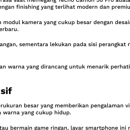
engan finishing yang terlihat modern dan premi
 modul kamera yang cukup besar dengan desain
erbaru.
di tangan, sementara lekukan pada sisi perang
an warna yang dirancang untuk menarik perhat
sif
erukuran besar yang memberikan pengalaman vis
a warna yang cukup hidup.
atau bermain game ringan, layar smartphone i