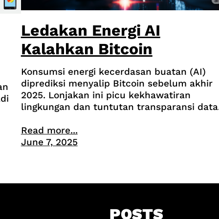
Ledakan Energi AI
Kalahkan Bitcoin
Konsumsi energi kecerdasan buatan (AI)
diprediksi menyalip Bitcoin sebelum akhir
an
2025. Lonjakan ini picu kekhawatiran
di
lingkungan dan tuntutan transparansi data
Read more...
June 7, 2025
POSTS