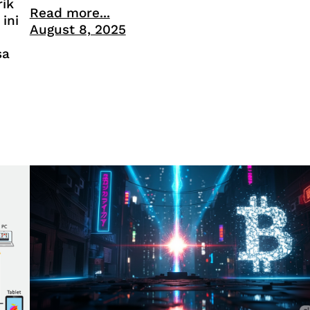
ik
Read more...
ini
August 8, 2025
sa