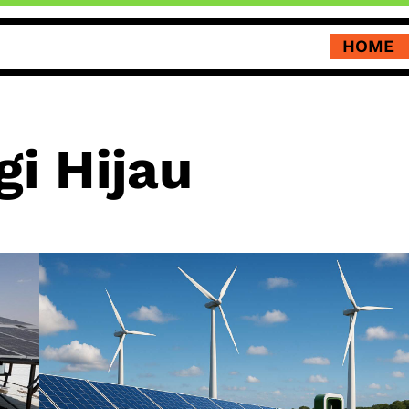
HOME
i Hijau