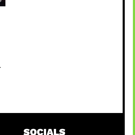
.
SOCIALS