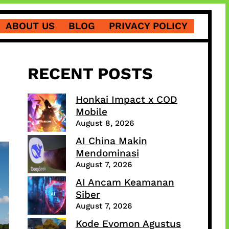
ABOUT US
BLOG
PRIVACY POLICY
RECENT POSTS
Honkai Impact x COD
Mobile
August 8, 2026
AI China Makin
Mendominasi
August 7, 2026
AI Ancam Keamanan
Siber
August 7, 2026
Kode Evomon Agustus