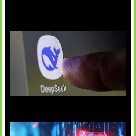
AI China Makin Mendominasi