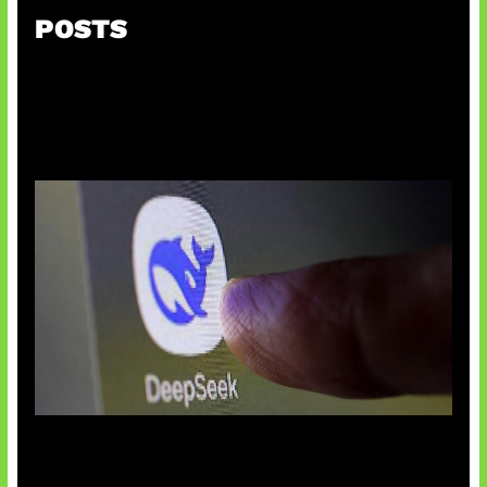
POSTS
AI China Makin Mendominasi