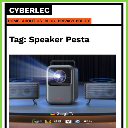
Skip
CYBERLEC
to
content
HOME
ABOUT US
BLOG
PRIVACY POLICY
Tag:
Speaker Pesta