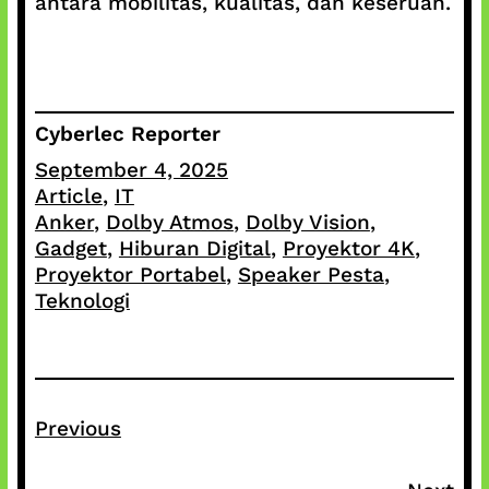
antara mobilitas, kualitas, dan keseruan.
Cyberlec Reporter
September 4, 2025
Article
, 
IT
Anker
, 
Dolby Atmos
, 
Dolby Vision
, 
Gadget
, 
Hiburan Digital
, 
Proyektor 4K
, 
Proyektor Portabel
, 
Speaker Pesta
, 
Teknologi
Previous