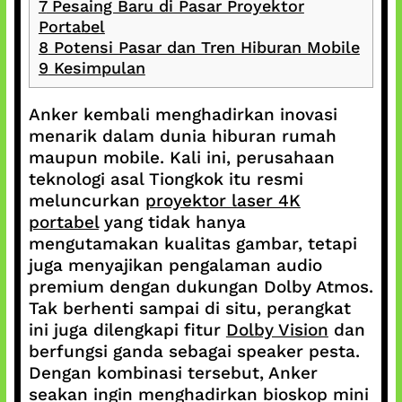
7
Pesaing Baru di Pasar Proyektor
Portabel
8
Potensi Pasar dan Tren Hiburan Mobile
9
Kesimpulan
Anker kembali menghadirkan inovasi
menarik dalam dunia hiburan rumah
maupun mobile. Kali ini, perusahaan
teknologi asal Tiongkok itu resmi
meluncurkan
proyektor laser 4K
portabel
yang tidak hanya
mengutamakan kualitas gambar, tetapi
juga menyajikan pengalaman audio
premium dengan dukungan Dolby Atmos.
Tak berhenti sampai di situ, perangkat
ini juga dilengkapi fitur
Dolby Vision
dan
berfungsi ganda sebagai speaker pesta.
Dengan kombinasi tersebut, Anker
seakan ingin menghadirkan bioskop mini