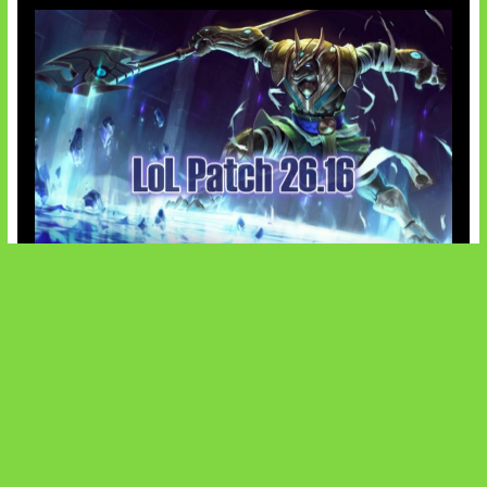
Patch Baru Ubah Botlane
SOCIALS