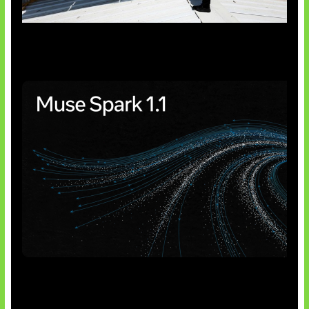
Insentif Baru Panel Surya
AI Meta Ikut Disorot