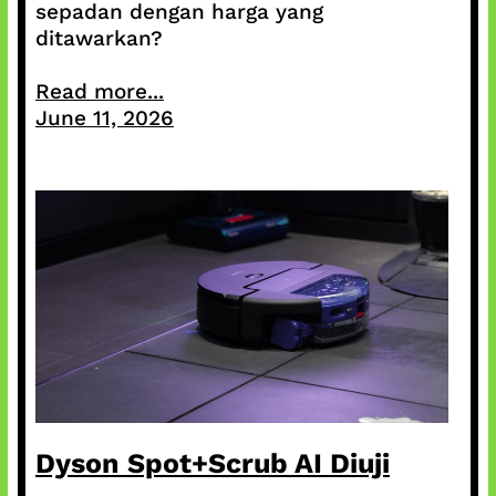
sepadan dengan harga yang
ditawarkan?
Read more...
June 11, 2026
Dyson Spot+Scrub AI Diuji