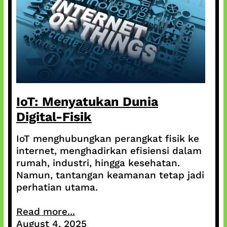
IoT: Menyatukan Dunia
Digital-Fisik
IoT menghubungkan perangkat fisik ke
internet, menghadirkan efisiensi dalam
rumah, industri, hingga kesehatan.
Namun, tantangan keamanan tetap jadi
perhatian utama.
Read more...
August 4, 2025