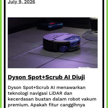
July 9, 2026
Dyson Spot+Scrub AI Diuji
Dyson Spot+Scrub AI menawarkan
teknologi navigasi LiDAR dan
kecerdasan buatan dalam robot vakum
premium. Apakah fitur canggihnya