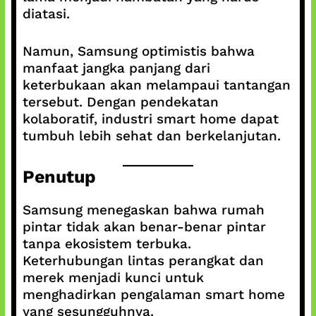
diatasi.
Namun, Samsung optimistis bahwa
manfaat jangka panjang dari
keterbukaan akan melampaui tantangan
tersebut. Dengan pendekatan
kolaboratif, industri smart home dapat
tumbuh lebih sehat dan berkelanjutan.
Penutup
Samsung menegaskan bahwa rumah
pintar tidak akan benar-benar pintar
tanpa ekosistem terbuka.
Keterhubungan lintas perangkat dan
merek menjadi kunci untuk
menghadirkan pengalaman smart home
yang sesungguhnya.