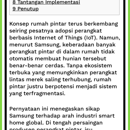
8
Tantangan Implementasi
9
Penutup
Konsep rumah pintar terus berkembang
seiring pesatnya adopsi perangkat
berbasis Internet of Things (IoT). Namun,
menurut Samsung, keberadaan banyak
perangkat pintar di dalam rumah tidak
otomatis membuat hunian tersebut
benar-benar cerdas. Tanpa ekosistem
terbuka yang memungkinkan perangkat
lintas merek saling terhubung, rumah
pintar justru berpotensi menjadi sistem
yang terfragmentasi.
Pernyataan ini menegaskan sikap
Samsung terhadap arah industri smart
home global. Di tengah persaingan
produsen perangkat pintar, isu