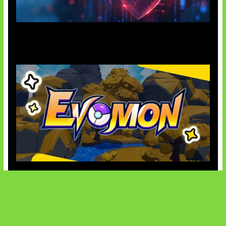
AI Ancam Keamanan Siber
Kode Evomon Agustus 2026
SOCIALS