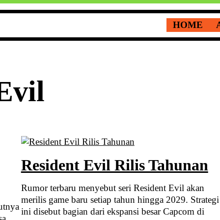
HOME
Evil
Resident Evil Rilis Tahunan
Rumor terbaru menyebut seri Resident Evil akan
merilis game baru setiap tahun hingga 2029. Strategi
utnya
ini disebut bagian dari ekspansi besar Capcom di
sa