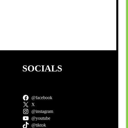
SOCIALS
@facebook
X
@instagram
@youtube
@tiktok