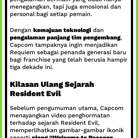
menegangkan, tapi juga emosional dan
personal bagi setiap pemain.
Dengan
kemajuan teknologi
dan
pengalaman panjang tim pengembang
,
Capcom tampaknya ingin menjadikan
Requiem sebagai penanda generasi baru
bagi franchise yang telah berusia hampir
tiga dekade ini.
Kilasan Ulang Sejarah
Resident Evil
Sebelum pengumuman utama, Capcom
menayangkan video penghormatan
terhadap sejarah Resident Evil,
memperlihatkan gambar-gambar ikonik
seperti
plang “Welcome to Raccoon