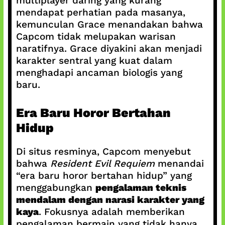
multiplayer daring yang kurang
mendapat perhatian pada masanya,
kemunculan Grace menandakan bahwa
Capcom tidak melupakan warisan
naratifnya. Grace diyakini akan menjadi
karakter sentral yang kuat dalam
menghadapi ancaman biologis yang
baru.
Era Baru Horor Bertahan
Hidup
Di situs resminya, Capcom menyebut
bahwa
Resident Evil Requiem
menandai
“era baru horor bertahan hidup” yang
menggabungkan
pengalaman teknis
mendalam dengan narasi karakter yang
kaya
. Fokusnya adalah memberikan
pengalaman bermain yang tidak hanya