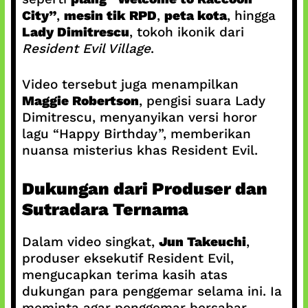
City”
,
mesin tik RPD
,
peta kota
, hingga
Lady Dimitrescu
, tokoh ikonik dari
Resident Evil Village
.
Video tersebut juga menampilkan
Maggie Robertson
, pengisi suara Lady
Dimitrescu, menyanyikan versi horor
lagu “Happy Birthday”, memberikan
nuansa misterius khas Resident Evil.
Dukungan dari Produser dan
Sutradara Ternama
Dalam video singkat,
Jun Takeuchi
,
produser eksekutif Resident Evil,
mengucapkan terima kasih atas
dukungan para penggemar selama ini. Ia
meminta agar penggemar bersabar