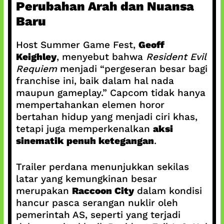
Perubahan Arah dan Nuansa
Baru
Host Summer Game Fest,
Geoff
Keighley
, menyebut bahwa
Resident Evil
Requiem
menjadi “pergeseran besar bagi
franchise ini, baik dalam hal nada
maupun gameplay.” Capcom tidak hanya
mempertahankan elemen horor
bertahan hidup yang menjadi ciri khas,
tetapi juga memperkenalkan
aksi
sinematik penuh ketegangan
.
Trailer perdana menunjukkan sekilas
latar yang kemungkinan besar
merupakan
Raccoon City
dalam kondisi
hancur pasca serangan nuklir oleh
pemerintah AS, seperti yang terjadi