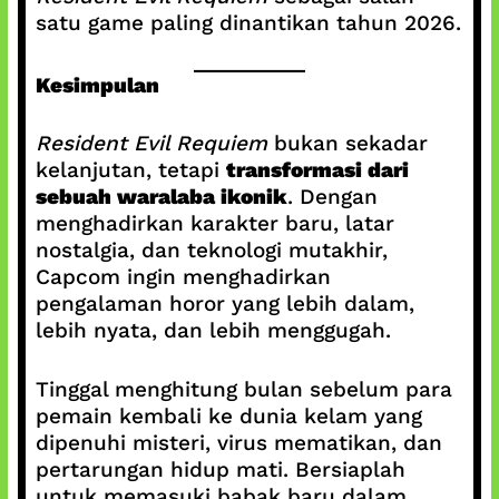
satu game paling dinantikan tahun 2026.
Kesimpulan
Resident Evil Requiem
bukan sekadar
kelanjutan, tetapi
transformasi dari
sebuah waralaba ikonik
. Dengan
menghadirkan karakter baru, latar
nostalgia, dan teknologi mutakhir,
Capcom ingin menghadirkan
pengalaman horor yang lebih dalam,
lebih nyata, dan lebih menggugah.
Tinggal menghitung bulan sebelum para
pemain kembali ke dunia kelam yang
dipenuhi misteri, virus mematikan, dan
pertarungan hidup mati. Bersiaplah
untuk memasuki babak baru dalam