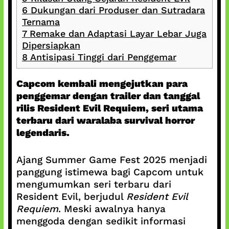
6
Dukungan dari Produser dan Sutradara
Ternama
7
Remake dan Adaptasi Layar Lebar Juga
Dipersiapkan
8
Antisipasi Tinggi dari Penggemar
Capcom kembali mengejutkan para
penggemar dengan trailer dan tanggal
rilis Resident Evil Requiem, seri utama
terbaru dari waralaba survival horror
legendaris.
Ajang Summer Game Fest 2025 menjadi
panggung istimewa bagi Capcom untuk
mengumumkan seri terbaru dari
Resident Evil, berjudul
Resident Evil
Requiem
. Meski awalnya hanya
menggoda dengan sedikit informasi