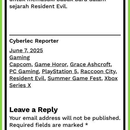
sejarah Resident Evil.
Cyberlec Reporter
June 7, 2025
Gaming
Capcom
, 
Game Horor
, 
Grace Ashcroft
, 
PC Gaming
, 
PlayStation 5
, 
Raccoon City
, 
Resident Evil
, 
Summer Game Fest
, 
Xbox
Series X
Leave a Reply
Your email address will not be published.
Required fields are marked
*