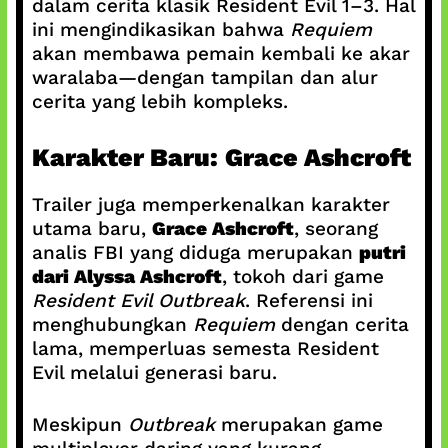
dalam cerita klasik Resident Evil 1–3. Hal
ini mengindikasikan bahwa
Requiem
akan membawa pemain kembali ke akar
waralaba—dengan tampilan dan alur
cerita yang lebih kompleks.
Karakter Baru: Grace Ashcroft
Trailer juga memperkenalkan karakter
utama baru,
Grace Ashcroft
, seorang
analis FBI yang diduga merupakan
putri
dari Alyssa Ashcroft
, tokoh dari game
Resident Evil Outbreak
. Referensi ini
menghubungkan
Requiem
dengan cerita
lama, memperluas semesta Resident
Evil melalui generasi baru.
Meskipun
Outbreak
merupakan game