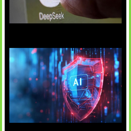
AI China Makin Mendominasi
AI Ancam Keamanan Siber