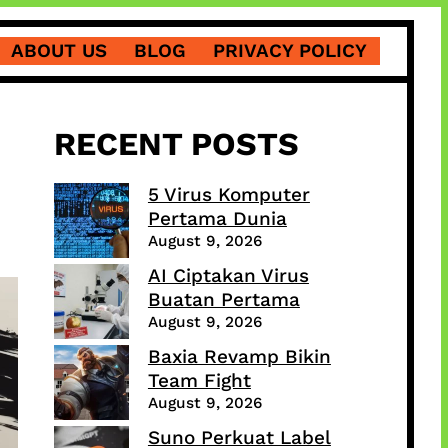
ABOUT US
BLOG
PRIVACY POLICY
RECENT POSTS
5 Virus Komputer
Pertama Dunia
August 9, 2026
AI Ciptakan Virus
Buatan Pertama
August 9, 2026
Baxia Revamp Bikin
Team Fight
August 9, 2026
Suno Perkuat Label