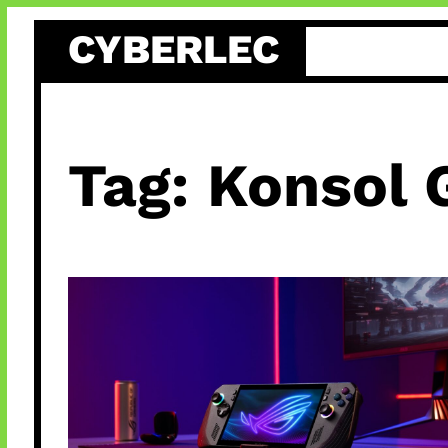
Skip
CYBERLEC
to
content
Tag:
Konsol 