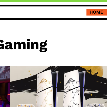
HOME
Gaming