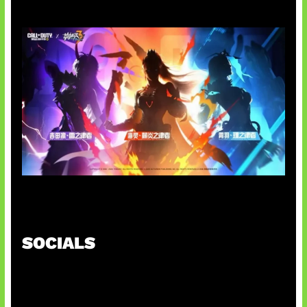
Honkai Impact x COD Mobile
SOCIALS