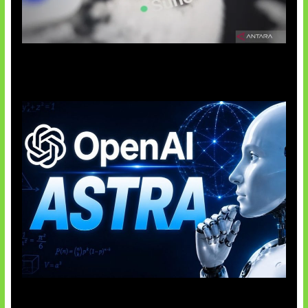
Suno Perkuat Label Musik AI
OpenAI Tahan Model Astra