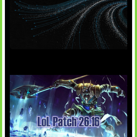
AI Meta Ikut Disorot