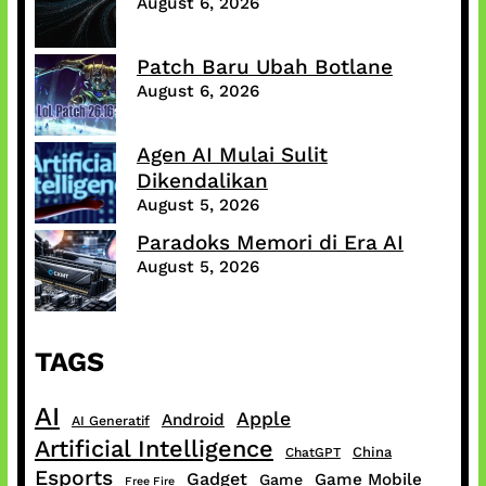
August 6, 2026
Patch Baru Ubah Botlane
August 6, 2026
Agen AI Mulai Sulit
Dikendalikan
August 5, 2026
Paradoks Memori di Era AI
August 5, 2026
TAGS
AI
Apple
Android
AI Generatif
Artificial Intelligence
China
ChatGPT
Esports
Gadget
Game Mobile
Game
Free Fire