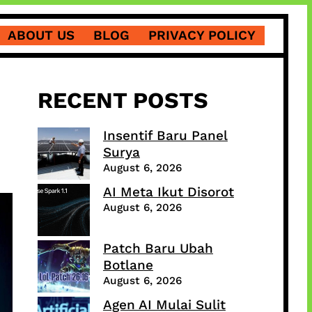
ABOUT US
BLOG
PRIVACY POLICY
RECENT POSTS
Insentif Baru Panel
Surya
August 6, 2026
AI Meta Ikut Disorot
August 6, 2026
Patch Baru Ubah
Botlane
August 6, 2026
Agen AI Mulai Sulit