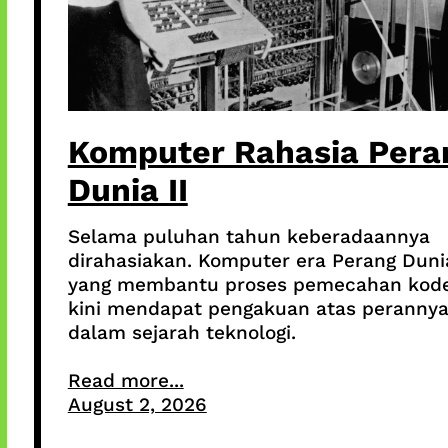
Komputer Rahasia Pera
Dunia II
Selama puluhan tahun keberadaannya
dirahasiakan. Komputer era Perang Dunia
yang membantu proses pemecahan kod
kini mendapat pengakuan atas peranny
dalam sejarah teknologi.
Read more...
August 2, 2026