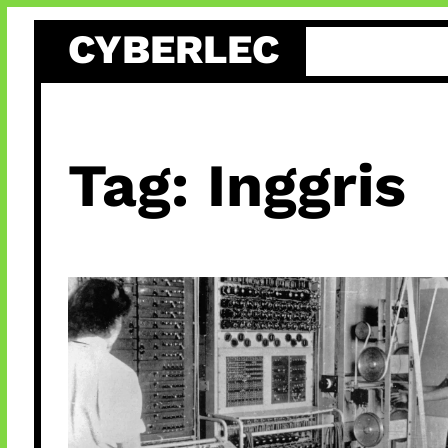
Skip
CYBERLEC
to
content
Tag:
Inggris