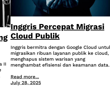
Inggris Percepat Migrasi
Cloud Publik
ng
Inggris bermitra dengan Google Cloud untu
migrasikan ribuan layanan publik ke cloud,
menghapus sistem warisan yang
 II
menghambat efisiensi dan keamanan data.
e
a
Read more...
July 28, 2025