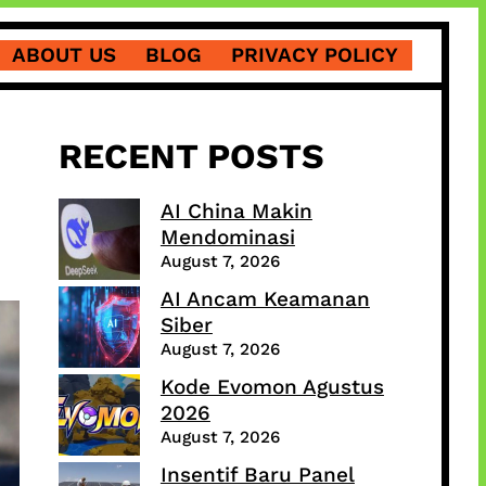
ABOUT US
BLOG
PRIVACY POLICY
RECENT POSTS
AI China Makin
Mendominasi
August 7, 2026
AI Ancam Keamanan
Siber
August 7, 2026
Kode Evomon Agustus
2026
August 7, 2026
Insentif Baru Panel