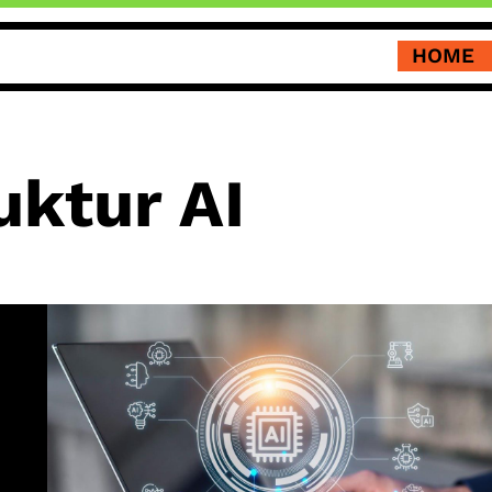
HOME
uktur AI