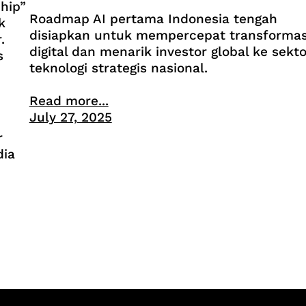
hip”
Roadmap AI pertama Indonesia tengah
k
disiapkan untuk mempercepat transformas
.
digital dan menarik investor global ke sekto
s
teknologi strategis nasional.
Read more...
July 27, 2025
r
dia