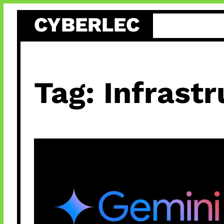
Skip
CYBERLEC
to
content
Tag:
Infrastr