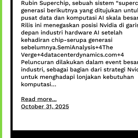
Rubin Superchip, sebuah sistem “superc
generasi berikutnya yang ditujukan untu
pusat data dan komputasi AI skala besar
Rilis ini menegaskan posisi Nvidia di gari
depan industri hardware AI setelah
kehadiran chip-serupa generasi
sebelumnya.SemiAnalysis+4The
Verge+4datacenterdynamics.com+4
Peluncuran dilakukan dalam event besa
industri, sebagai bagian dari strategi Nvi
untuk menghadapi lonjakan kebutuhan
komputasi…
Read more...
October 31, 2025