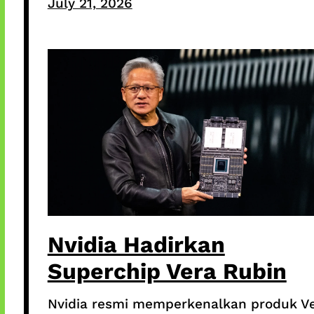
July 21, 2026
Nvidia Hadirkan
Superchip Vera Rubin
Nvidia resmi memperkenalkan produk V