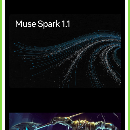
AI Meta Ikut Disorot