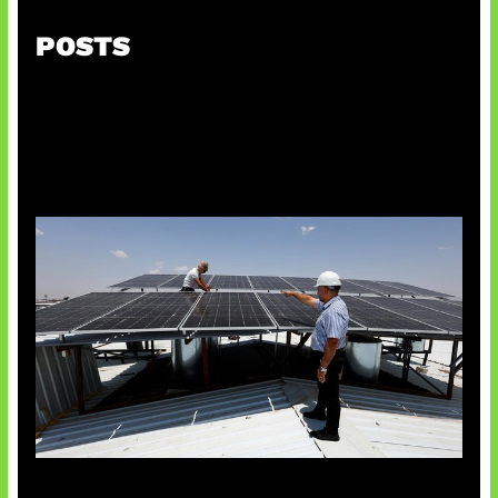
POSTS
Insentif Baru Panel Surya