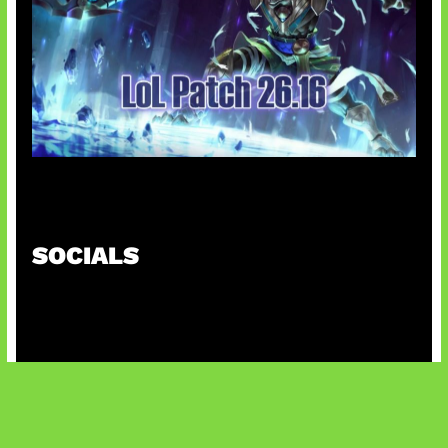
Patch Baru Ubah Botlane
SOCIALS
@facebook
X