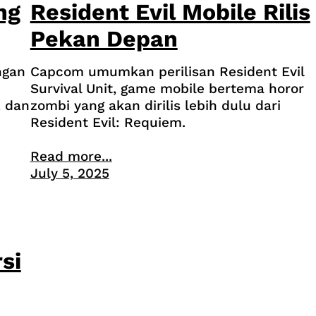
ng
Resident Evil Mobile Rilis
Pekan Depan
ngan
Capcom umumkan perilisan Resident Evil
Survival Unit, game mobile bertema horor
, dan
zombi yang akan dirilis lebih dulu dari
Resident Evil: Requiem.
Read more...
July 5, 2025
si