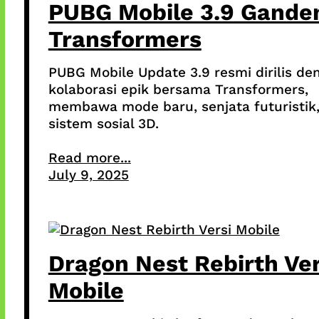
PUBG Mobile 3.9 Gande
Transformers
PUBG Mobile Update 3.9 resmi dirilis de
kolaborasi epik bersama Transformers,
membawa mode baru, senjata futuristik
sistem sosial 3D.
Read more...
July 9, 2025
Dragon Nest Rebirth Ver
Mobile