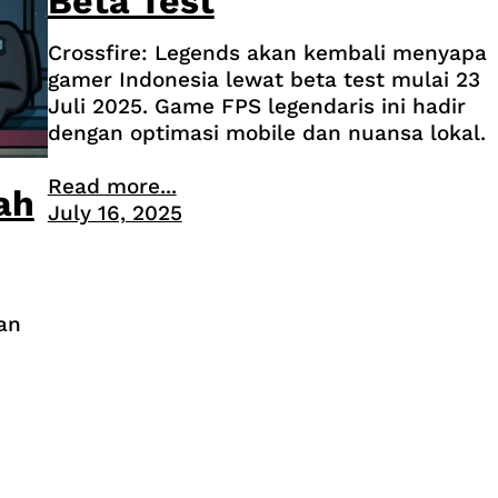
Beta Test
Crossfire: Legends akan kembali menyapa
gamer Indonesia lewat beta test mulai 23
Juli 2025. Game FPS legendaris ini hadir
dengan optimasi mobile dan nuansa lokal.
Read more...
ah
July 16, 2025
an
n