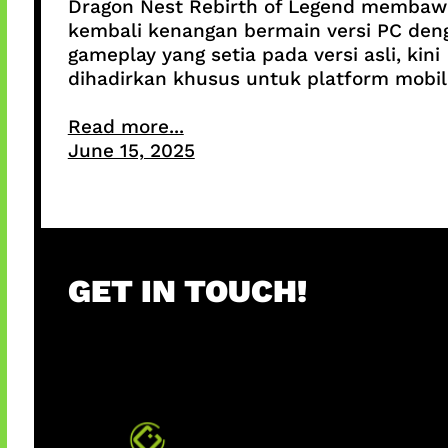
Dragon Nest Rebirth of Legend membaw
kembali kenangan bermain versi PC den
gameplay yang setia pada versi asli, kini
dihadirkan khusus untuk platform mobil
Read more...
June 15, 2025
GET IN TOUCH!