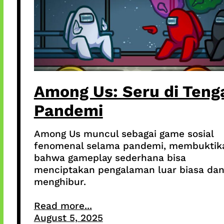
Among Us: Seru di Teng
Pandemi
Among Us muncul sebagai game sosial
fenomenal selama pandemi, membuktik
bahwa gameplay sederhana bisa
menciptakan pengalaman luar biasa da
menghibur.
Read more...
August 5, 2025