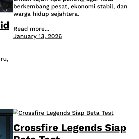
berkembang pesat, ekonomi stabil, dan
warga hidup sejahtera.
id
Read more...
January 13, 2026
ru,
Crossfire Legends Siap