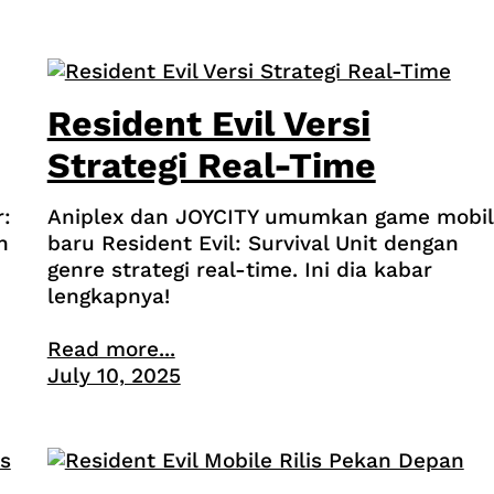
Resident Evil Versi
Strategi Real-Time
r:
Aniplex dan JOYCITY umumkan game mobi
n
baru Resident Evil: Survival Unit dengan
genre strategi real-time. Ini dia kabar
lengkapnya!
Read more...
July 10, 2025