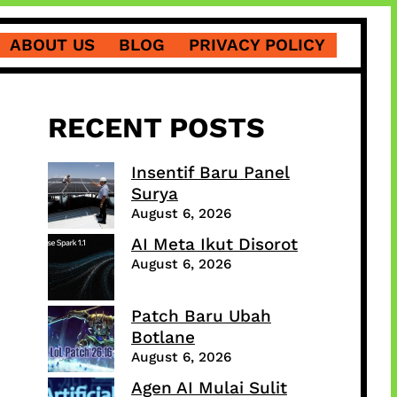
ABOUT US
BLOG
PRIVACY POLICY
RECENT POSTS
Insentif Baru Panel
Surya
August 6, 2026
AI Meta Ikut Disorot
August 6, 2026
Patch Baru Ubah
Botlane
August 6, 2026
Agen AI Mulai Sulit