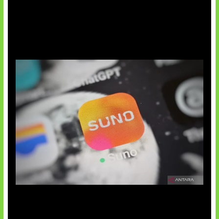
Suno Perkuat Label Musik AI