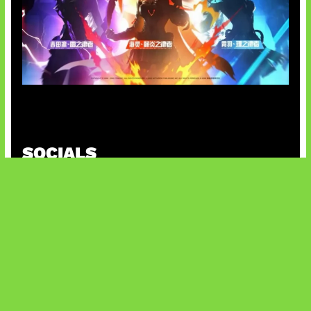
Honkai Impact x COD Mobile
SOCIALS
@facebook