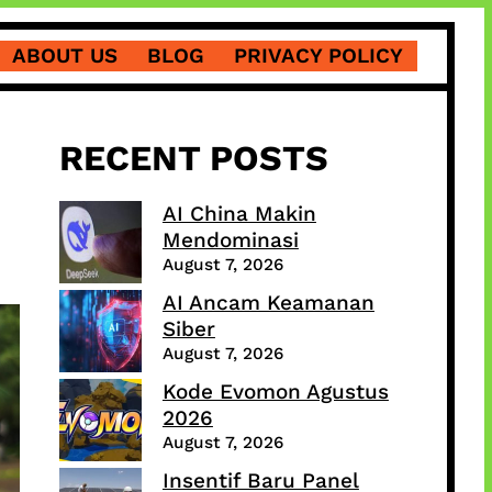
ABOUT US
BLOG
PRIVACY POLICY
RECENT POSTS
AI China Makin
Mendominasi
August 7, 2026
AI Ancam Keamanan
Siber
August 7, 2026
Kode Evomon Agustus
2026
August 7, 2026
Insentif Baru Panel