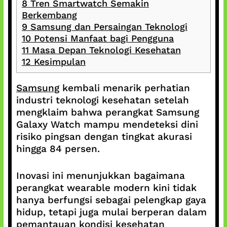
8
Tren Smartwatch Semakin
Berkembang
9
Samsung dan Persaingan Teknologi
10
Potensi Manfaat bagi Pengguna
11
Masa Depan Teknologi Kesehatan
12
Kesimpulan
Samsung
kembali menarik perhatian
industri teknologi kesehatan setelah
mengklaim bahwa perangkat Samsung
Galaxy Watch mampu mendeteksi dini
risiko pingsan dengan tingkat akurasi
hingga 84 persen.
Inovasi ini menunjukkan bagaimana
perangkat wearable modern kini tidak
hanya berfungsi sebagai pelengkap gaya
hidup, tetapi juga mulai berperan dalam
pemantauan kondisi kesehatan