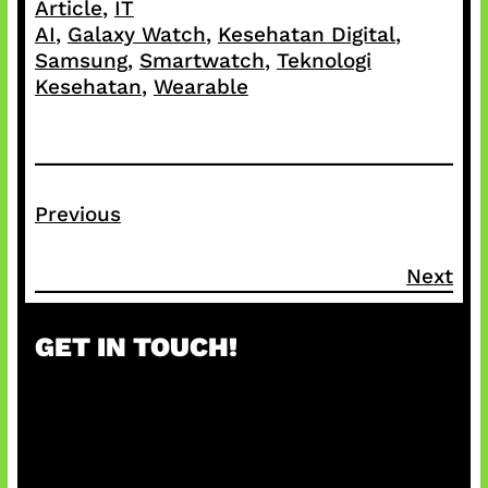
Article
, 
IT
AI
, 
Galaxy Watch
, 
Kesehatan Digital
, 
Samsung
, 
Smartwatch
, 
Teknologi
Kesehatan
, 
Wearable
Previous
Next
GET IN TOUCH!