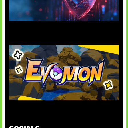
AI Ancam Keamanan Siber
Kode Evomon Agustus 2026