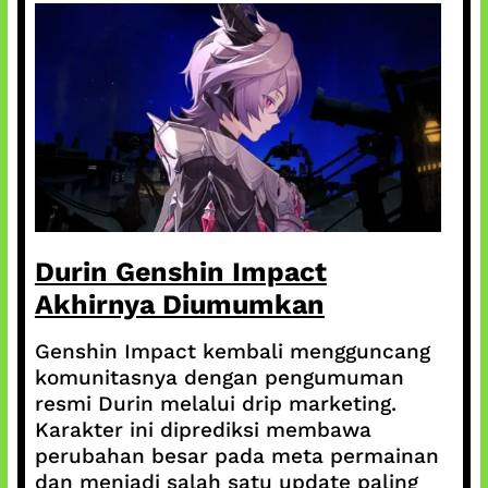
Durin Genshin Impact
Akhirnya Diumumkan
Genshin Impact kembali mengguncang
komunitasnya dengan pengumuman
resmi Durin melalui drip marketing.
Karakter ini diprediksi membawa
perubahan besar pada meta permainan
dan menjadi salah satu update paling