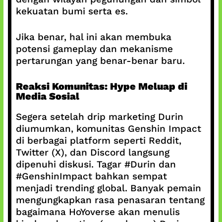
kekuatan bumi serta es.
Jika benar, hal ini akan membuka
potensi gameplay dan mekanisme
pertarungan yang benar-benar baru.
Reaksi Komunitas: Hype Meluap di
Media Sosial
Segera setelah drip marketing Durin
diumumkan, komunitas Genshin Impact
di berbagai platform seperti Reddit,
Twitter (X), dan Discord langsung
dipenuhi diskusi. Tagar #Durin dan
#GenshinImpact bahkan sempat
menjadi trending global. Banyak pemain
mengungkapkan rasa penasaran tentang
bagaimana HoYoverse akan menulis