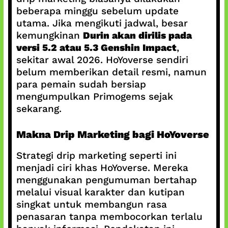
beberapa minggu sebelum update
utama. Jika mengikuti jadwal, besar
kemungkinan
Durin akan dirilis pada
versi 5.2 atau 5.3 Genshin Impact
,
sekitar awal 2026. HoYoverse sendiri
belum memberikan detail resmi, namun
para pemain sudah bersiap
mengumpulkan Primogems sejak
sekarang.
Makna Drip Marketing bagi HoYoverse
Strategi drip marketing seperti ini
menjadi ciri khas HoYoverse. Mereka
menggunakan pengumuman bertahap
melalui visual karakter dan kutipan
singkat untuk membangun rasa
penasaran tanpa membocorkan terlalu