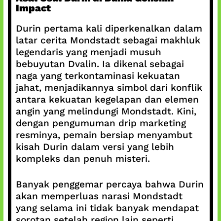
Impact
Durin pertama kali diperkenalkan dalam
latar cerita Mondstadt sebagai makhluk
legendaris yang menjadi musuh
bebuyutan Dvalin. Ia dikenal sebagai
naga yang terkontaminasi kekuatan
jahat, menjadikannya simbol dari konflik
antara kekuatan kegelapan dan elemen
angin yang melindungi Mondstadt. Kini,
dengan pengumuman drip marketing
resminya, pemain bersiap menyambut
kisah Durin dalam versi yang lebih
kompleks dan penuh misteri.
Banyak penggemar percaya bahwa Durin
akan memperluas narasi Mondstadt
yang selama ini tidak banyak mendapat
sorotan setelah region lain seperti