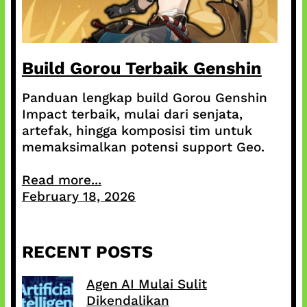
Build Gorou Terbaik Genshin
Panduan lengkap build Gorou Genshin
Impact terbaik, mulai dari senjata,
artefak, hingga komposisi tim untuk
memaksimalkan potensi support Geo.
Read more...
February 18, 2026
RECENT POSTS
Agen AI Mulai Sulit
Dikendalikan