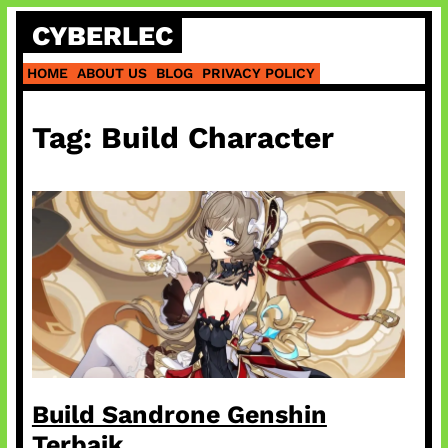
Skip
CYBERLEC
to
content
HOME
ABOUT US
BLOG
PRIVACY POLICY
Tag:
Build Character
Build Sandrone Genshin
Terbaik