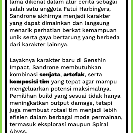
lama dikenal dalam alur cerita sebagai
salah satu anggota Fatui Harbingers,
Sandrone akhirnya menjadi karakter
yang dapat dimainkan dan langsung
menarik perhatian berkat kemampuan
unik serta gaya bertarung yang berbeda
dari karakter lainnya.
Layaknya karakter baru di Genshin
Impact, Sandrone membutuhkan
kombinasi
senjata
,
artefak
, serta
komposisi tim
yang tepat agar mampu
mengeluarkan potensi maksimalnya.
Pemilihan build yang sesuai tidak hanya
meningkatkan output damage, tetapi
juga membuat rotasi tim menjadi lebih
efisien dalam berbagai mode permainan,
termasuk eksplorasi maupun Spiral
Abyss.