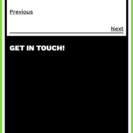
Previous
Next
GET IN TOUCH!