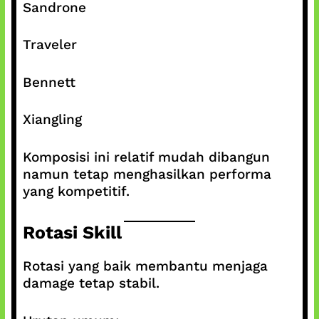
Sandrone
Traveler
Bennett
Xiangling
Komposisi ini relatif mudah dibangun
namun tetap menghasilkan performa
yang kompetitif.
Rotasi Skill
Rotasi yang baik membantu menjaga
damage tetap stabil.