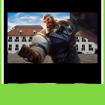
Baxia Revamp Bikin Team Fight