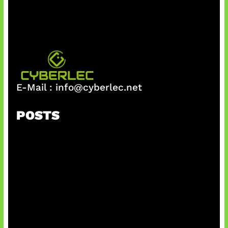
E-Mail :
info@cyberlec.net
POSTS