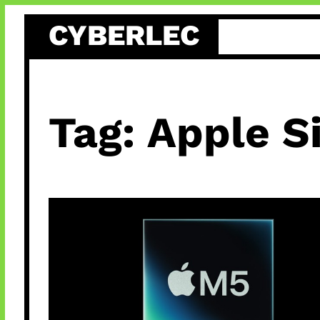
Skip
CYBERLEC
to
content
Tag:
Apple Si