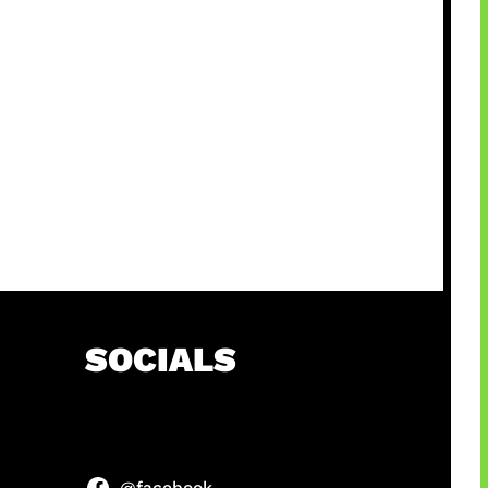
SOCIALS
@facebook