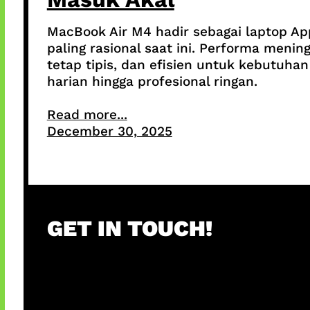
MacBook Air M4 hadir sebagai laptop Ap
paling rasional saat ini. Performa mening
tetap tipis, dan efisien untuk kebutuhan
harian hingga profesional ringan.
Read more...
December 30, 2025
GET IN TOUCH!