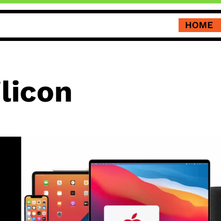
HOME
licon