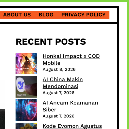
ABOUT US
BLOG
PRIVACY POLICY
RECENT POSTS
Honkai Impact x COD
Mobile
August 8, 2026
AI China Makin
Mendominasi
August 7, 2026
AI Ancam Keamanan
Siber
August 7, 2026
Kode Evomon Agustus