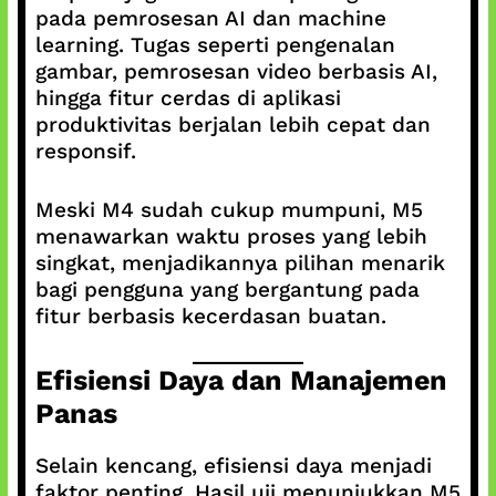
pada pemrosesan AI dan machine
learning. Tugas seperti pengenalan
gambar, pemrosesan video berbasis AI,
hingga fitur cerdas di aplikasi
produktivitas berjalan lebih cepat dan
responsif.
Meski M4 sudah cukup mumpuni, M5
menawarkan waktu proses yang lebih
singkat, menjadikannya pilihan menarik
bagi pengguna yang bergantung pada
fitur berbasis kecerdasan buatan.
Efisiensi Daya dan Manajemen
Panas
Selain kencang, efisiensi daya menjadi
faktor penting. Hasil uji menunjukkan M5