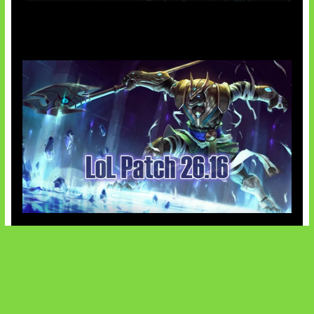
AI Meta Ikut Disorot
Patch Baru Ubah Botlane
SOCIALS