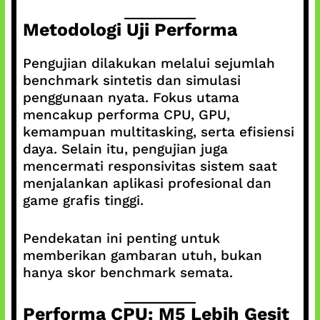
Metodologi Uji Performa
Pengujian dilakukan melalui sejumlah
benchmark sintetis dan simulasi
penggunaan nyata. Fokus utama
mencakup performa CPU, GPU,
kemampuan multitasking, serta efisiensi
daya. Selain itu, pengujian juga
mencermati responsivitas sistem saat
menjalankan aplikasi profesional dan
game grafis tinggi.
Pendekatan ini penting untuk
memberikan gambaran utuh, bukan
hanya skor benchmark semata.
Performa CPU: M5 Lebih Gesit