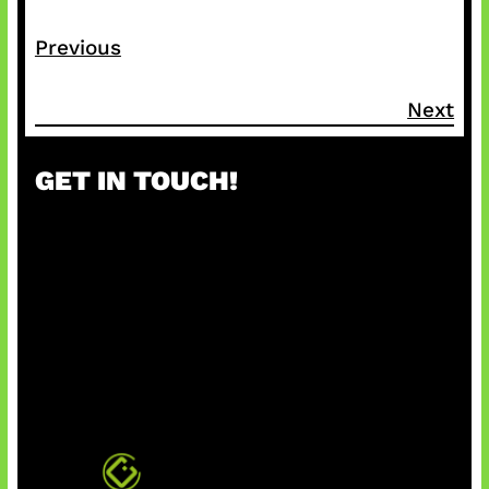
Previous
Next
GET IN TOUCH!