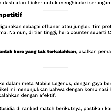
 dash atau flicker untuk menghindari serangan 
petitif
digunakan sebagai offlaner atau jungler. Tim p
 Namun, di tier tinggi, hero counter seperti Ch
anlah hero yang tak terkalahkan
, asalkan pem
 dalam meta Mobile Legends, dengan gaya berm
kel ini menunjukkan bahwa dengan kombinasi he
ikalahkan dengan efektif.
bsidia di ranked match berikutnya, pastikan