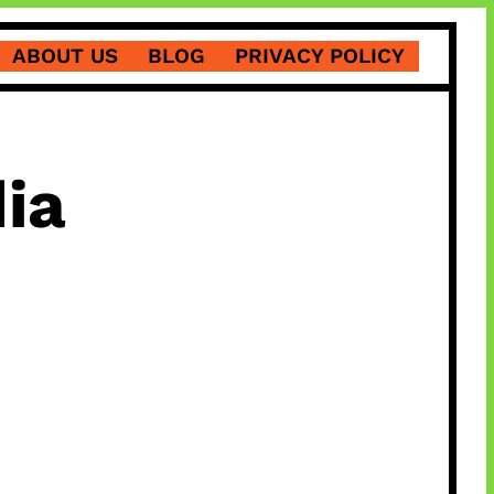
ABOUT US
BLOG
PRIVACY POLICY
ia