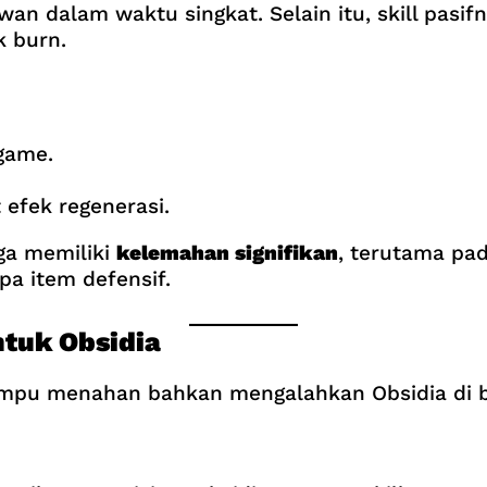
 dalam waktu singkat. Selain itu, skill pasi
k burn.
 game.
efek regenerasi.
ga memiliki
kelemahan signifikan
, terutama pad
pa item defensif.
ntuk Obsidia
ampu menahan bahkan mengalahkan Obsidia di b