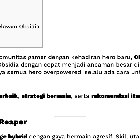
elawan Obsidia
omunitas gamer dengan kehadiran hero baru,
O
Obsidia dengan cepat menjadi ancaman besar di 
a semua hero overpowered, selalu ada cara un
erbaik
,
strategi bermain
, serta
rekomendasi ite
 Reaper
ge hybrid
dengan gaya bermain agresif. Skill u