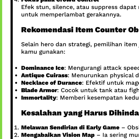
Efek stun, silence, atau suppress dapat
untuk memperlambat gerakannya.
Rekomendasi Item Counter Ob
Selain hero dan strategi, pemilihan ite
kamu gunakan:
Dominance Ice
: Mengurangi attack speed
Antique Cuirass
: Menurunkan physical 
Necklace of Durance
: Efektif untuk ma
Blade Armor
: Cocok untuk tank atau fi
Immortality
: Memberi kesempatan kedu
Kesalahan yang Harus Dihinda
Melawan Sendirian di Early Game
– Obsi
Mengabaikan Vision Map
– Ia sering mu