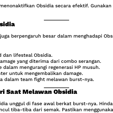
 menonaktifkan Obsidia secara efektif. Gunakan 
sidia
m juga berpengaruh besar dalam menghadapi Obsi
 dan lifesteal Obsidia.
damage yang diterima dari combo serangan.
ge dalam mengurangi regenerasi HP musuh.
ghter untuk mengembalikan damage.
a dalam team fight melawan burst-nya.
ri Saat Melawan Obsidia
dia unggul di fase awal berkat burst-nya. Hinda
ncul tiba-tiba dari semak. Pastikan menggunak