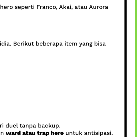
hero seperti Franco, Akai, atau Aurora
dia. Berikut beberapa item yang bisa
ri duel tanpa backup.
an
ward atau trap hero
untuk antisipasi.