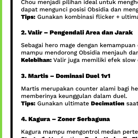
Chou menjadi pilihan ideal untuk menghe
dapat mengunci posisi Obsidia dan me
Tips:
Gunakan kombinasi flicker + ultim
2. Valir – Pengendali Area dan Jarak
Sebagai hero mage dengan kemampuan cro
mampu mendorong Obsidia menjauh dan
Kelebihan:
Valir juga memiliki efek slo
3. Martis – Dominasi Duel 1v1
Martis merupakan counter alami bagi her
memberinya keunggulan dalam duel.
Tips:
Gunakan ultimate
Decimation
saat
4. Kagura – Zoner Serbaguna
Kagura mampu mengontrol medan pertem