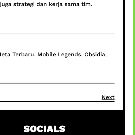
uga strategi dan kerja sama tim.
eta Terbaru
, 
Mobile Legends
, 
Obsidia
, 
Next
SOCIALS