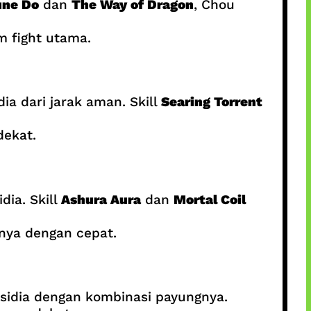
une Do
dan
The Way of Dragon
, Chou
m fight utama.
a dari jarak aman. Skill
Searing Torrent
dekat.
dia. Skill
Ashura Aura
dan
Mortal Coil
nya dengan cepat.
idia dengan kombinasi payungnya.