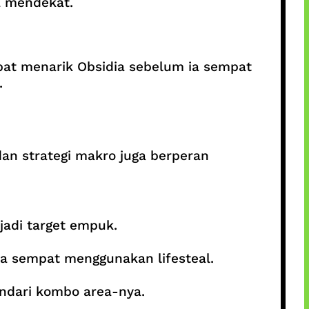
a mendekat.
pat menarik Obsidia sebelum ia sempat
.
an strategi makro juga berperan
jadi target empuk.
a sempat menggunakan lifesteal.
indari kombo area-nya.