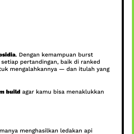
bsidia
. Dengan kemampuan burst
setiap pertandingan, baik di ranked
tuk mengalahkannya — dan itulah yang
m build
agar kamu bisa menaklukkan
tamanya menghasilkan ledakan api