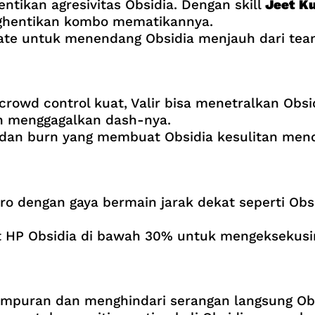
ntikan agresivitas Obsidia. Dengan skill
Jeet K
nghentikan kombo mematikannya.
ate untuk menendang Obsidia menjauh dari tea
wd control kuat, Valir bisa menetralkan Obsidi
 menggagalkan dash-nya.
w dan burn yang membuat Obsidia kesulitan men
o dengan gaya bermain jarak dekat seperti Obsi
 HP Obsidia di bawah 30% untuk mengeksekusi
puran dan menghindari serangan langsung Obs