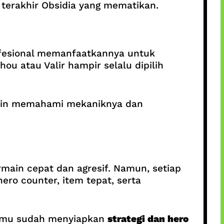
terakhir Obsidia yang mematikan.
rofesional memanfaatkannya untuk
ou atau Valir hampir selalu dipilih
ain memahami mekaniknya dan
ain cepat dan agresif. Namun, setiap
ro counter, item tepat, serta
 kamu sudah menyiapkan
strategi dan hero