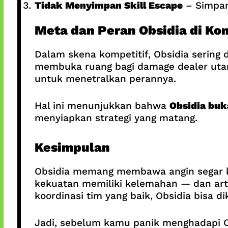
Tidak Menyimpan Skill Escape
– Simpan
Meta dan Peran Obsidia di Kom
Dalam skena kompetitif, Obsidia sering 
membuka ruang bagi damage dealer utama.
untuk menetralkan perannya.
Hal ini menunjukkan bahwa
Obsidia buk
menyiapkan strategi yang matang.
Kesimpulan
Obsidia memang membawa angin segar ke
kekuatan memiliki kelemahan — dan arti
koordinasi tim yang baik, Obsidia bisa d
Jadi, sebelum kamu panik menghadapi O