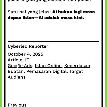
Satu hal yang jelas:
AI bukan lagi masa
depan iklan—AI adalah masa kini.
Cyberlec Reporter
October 4, 2025
Article
, 
IT
Google Ads
, 
Iklan Online
, 
Kecerdasan
Buatan
, 
Pemasaran Digital
, 
Target
Audiens
Previous