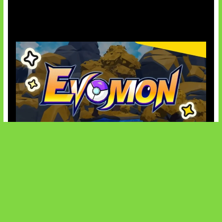
AI Ancam Keamanan Siber
Kode Evomon Agustus 2026
SOCIALS