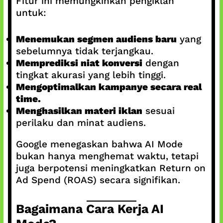
Fitur ini memungkinkan pengiklan
untuk:
Menemukan segmen audiens baru
yang
sebelumnya tidak terjangkau.
Memprediksi niat konversi
dengan
tingkat akurasi yang lebih tinggi.
Mengoptimalkan kampanye secara real
time.
Menghasilkan materi iklan
sesuai
perilaku dan minat audiens.
Google menegaskan bahwa AI Mode
bukan hanya menghemat waktu, tetapi
juga berpotensi meningkatkan Return on
Ad Spend (ROAS) secara signifikan.
Bagaimana Cara Kerja AI