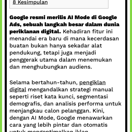
8
Kesimpulan
Google resmi merilis AI Mode di Google
Ads, sebuah langkah besar dalam dunia
periklanan digital.
Kehadiran fitur ini
menandai era baru di mana kecerdasan
buatan bukan hanya sekadar alat
pendukung, tetapi juga menjadi
penggerak utama dalam menemukan
dan menghubungkan audiens.
Selama bertahun-tahun,
pengiklan
digital
mengandalkan strategi manual
seperti riset kata kunci, segmentasi
demografis, dan analisis performa untuk
menjangkau calon pelanggan. Kini,
dengan AI Mode, Google menawarkan
cara yang lebih pintar dan otomatis
untuk
mengoptimalkan iklan
.