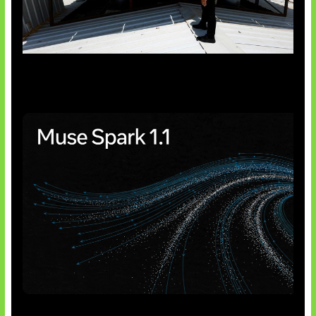
Insentif Baru Panel Surya
AI Meta Ikut Disorot