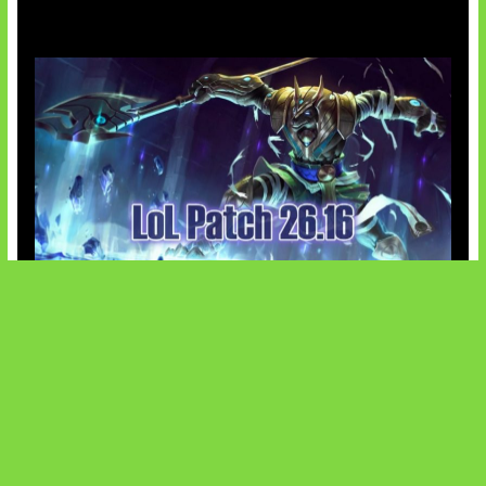
Patch Baru Ubah Botlane
SOCIALS