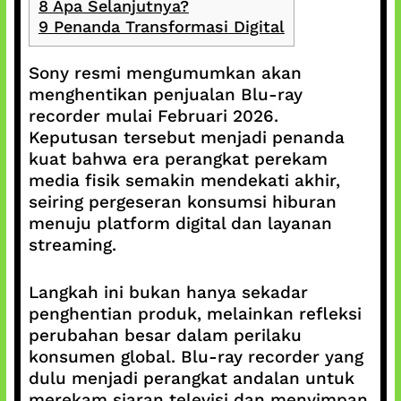
8
Apa Selanjutnya?
9
Penanda Transformasi Digital
Sony resmi mengumumkan akan
menghentikan penjualan Blu-ray
recorder mulai Februari 2026.
Keputusan tersebut menjadi penanda
kuat bahwa era perangkat perekam
media fisik semakin mendekati akhir,
seiring pergeseran konsumsi hiburan
menuju platform digital dan layanan
streaming.
Langkah ini bukan hanya sekadar
penghentian produk, melainkan refleksi
perubahan besar dalam perilaku
konsumen global. Blu-ray recorder yang
dulu menjadi perangkat andalan untuk
merekam siaran televisi dan menyimpan