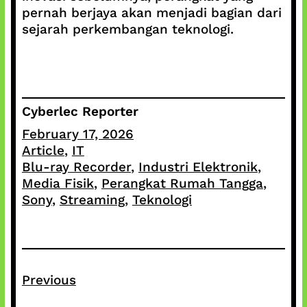
pernah berjaya akan menjadi bagian dari
sejarah perkembangan teknologi.
Cyberlec Reporter
February 17, 2026
Article
, 
IT
Blu-ray Recorder
, 
Industri Elektronik
, 
Media Fisik
, 
Perangkat Rumah Tangga
, 
Sony
, 
Streaming
, 
Teknologi
Previous